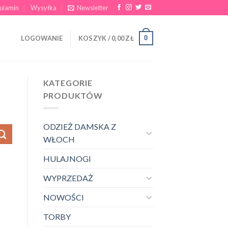
ulamin
Wysyłka
Newsletter
0
LOGOWANIE
KOSZYK /
0,00
ZŁ
KATEGORIE
PRODUKTÓW
ODZIEŻ DAMSKA Z
WŁOCH
HULAJNOGI
WYPRZEDAŻ
NOWOŚCI
TORBY