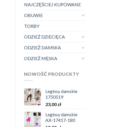
NAJCZĘŚCIEJ KUPOWANE
OBUWIE
TORBY
ODZIEŻ DZIECIĘCA
ODZIEŻ DAMSKA
ODZIEŻ MĘSKA
NOWOŚĆ PRODUCKTY
Leginsy damskie
1750519
23,00
zł
Leginsy damskie
AX-17417-180