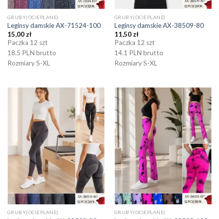
GRUBY(OCIEPLANE)
GRUBY(OCIEPLANE)
Leginsy damskie AX-71524-100
Leginsy damskie AX-38509-80
15,00
zł
11,50
zł
Paczka 12 szt
Paczka 12 szt
18.5 PLN brutto
14.1 PLN brutto
Rozmiary S-XL
Rozmiary S-XL
GRUBY(OCIEPLANE)
GRUBY(OCIEPLANE)