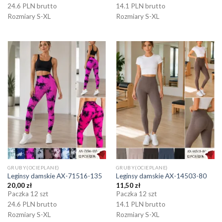
24.6 PLN brutto
14.1 PLN brutto
Rozmiary S-XL
Rozmiary S-XL
GRUBY(OCIEPLANE)
GRUBY(OCIEPLANE)
Leginsy damskie AX-71516-135
Leginsy damskie AX-14503-80
20,00
zł
11,50
zł
Paczka 12 szt
Paczka 12 szt
24.6 PLN brutto
14.1 PLN brutto
Rozmiary S-XL
Rozmiary S-XL