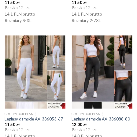
11,50
zł
11,50
zł
Paczka 12 szt
Paczka 12 szt
14.1 PLN brutto
14.1 PLN brutto
Rozmiary S-XL
Rozmiary 2-7XL
GRUBY(OCIEPLANE)
GRUBY(OCIEPLANE)
Leginsy damskie AX-336053-67
Leginsy damskie AX-336088-80
11,50
zł
12,00
zł
Paczka 12 szt
Paczka 12 szt
14.1 PLN brutto
14.8 PLN brutto