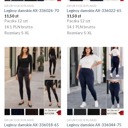
GRUBY(OCIEPLANE)
GRUBY(OCIEPLANE)
Leginsy damskie AX-336026-70
Leginsy damskie AX-336022-65
11,50
zł
11,50
zł
Paczka 12 szt
Paczka 12 szt
14.1 PLN brutto
14.1 PLN brutto
Rozmiary S-XL
Rozmiary S-XL
GRUBY(OCIEPLANE)
GRUBY(OCIEPLANE)
Leginsy damskie AX-336018-65
Leginsy damskie AX-336044-75