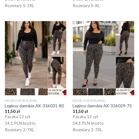
Rozmiary S-2XL
Rozmiary S-XL
GRUBY(OCIEPLANE)
GRUBY(OCIEPLANE)
Leginsy damskie AX-336031-80
Leginsy damskie AX-336029-75
11,50
zł
11,50
zł
Paczka 12 szt
Paczka 12 szt
14.1 PLN brutto
14.1 PLN brutto
Rozmiary 2-7XL
Rozmiary 2-7XL