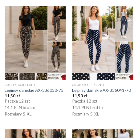
GRUBY(OCIEPLANE)
GRUBY(OCIEPLANE)
Leginsy damskie AX-336030-75
Leginsy damskie AX-336041-70
11,50
zł
11,50
zł
Paczka 12 szt
Paczka 12 szt
14.1 PLN brutto
14.1 PLN brutto
Rozmiary S-XL
Rozmiary S-XL