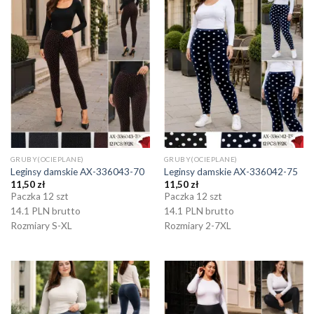
GRUBY(OCIEPLANE)
GRUBY(OCIEPLANE)
Leginsy damskie AX-336043-70
Leginsy damskie AX-336042-75
11,50
zł
11,50
zł
Paczka 12 szt
Paczka 12 szt
14.1 PLN brutto
14.1 PLN brutto
Rozmiary S-XL
Rozmiary 2-7XL