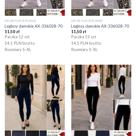
GRUBY(OCIEPLANE)
GRUBY(OCIEPLANE)
Leginsy damskie AX-336028-70
Leginsy damskie AX-336028-70
11,50
zł
11,50
zł
Paczka 12 szt
Paczka 12 szt
14.1 PLN brutto
14.1 PLN brutto
Rozmiary S-XL
Rozmiary S-XL