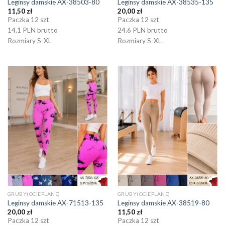
Leginsy damskie AX-38503-80
Leginsy damskie AX-38535-135
11,50
zł
20,00
zł
Paczka 12 szt
Paczka 12 szt
14.1 PLN brutto
24.6 PLN brutto
Rozmiary S-XL
Rozmiary S-XL
GRUBY(OCIEPLANE)
GRUBY(OCIEPLANE)
Leginsy damskie AX-71513-135
Leginsy damskie AX-38519-80
20,00
zł
11,50
zł
Paczka 12 szt
Paczka 12 szt