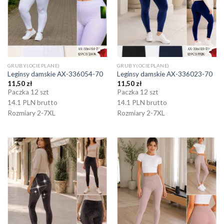
GRUBY(OCIEPLANE)
GRUBY(OCIEPLANE)
Leginsy damskie AX-336054-70
Leginsy damskie AX-336023-70
11,50
zł
11,50
zł
Paczka 12 szt
Paczka 12 szt
14.1 PLN brutto
14.1 PLN brutto
Rozmiary 2-7XL
Rozmiary 2-7XL