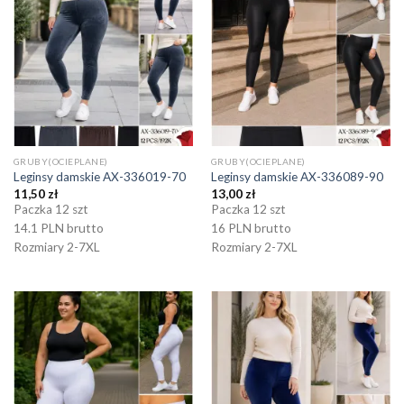
GRUBY(OCIEPLANE)
GRUBY(OCIEPLANE)
Leginsy damskie AX-336019-70
Leginsy damskie AX-336089-90
11,50
zł
13,00
zł
Paczka 12 szt
Paczka 12 szt
14.1 PLN brutto
16 PLN brutto
Rozmiary 2-7XL
Rozmiary 2-7XL