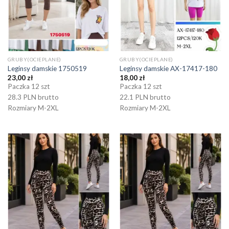
GRUBY(OCIEPLANE)
GRUBY(OCIEPLANE)
Leginsy damskie 1750519
Leginsy damskie AX-17417-180
23,00
zł
18,00
zł
Paczka 12 szt
Paczka 12 szt
28.3 PLN brutto
22.1 PLN brutto
Rozmiary M-2XL
Rozmiary M-2XL