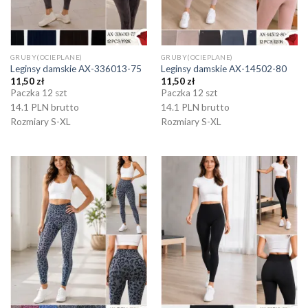
GRUBY(OCIEPLANE)
GRUBY(OCIEPLANE)
Leginsy damskie AX-336013-75
Leginsy damskie AX-14502-80
11,50
zł
11,50
zł
Paczka 12 szt
Paczka 12 szt
14.1 PLN brutto
14.1 PLN brutto
Rozmiary S-XL
Rozmiary S-XL