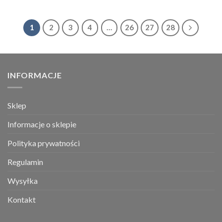
1
2
3
4
…
26
27
28
INFORMACJE
Sklep
Informacje o sklepie
Polityka prywatności
Regulamin
Wysyłka
Kontakt