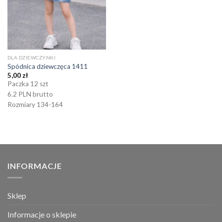
DLA DZIEWCZYNKI
Spódnica dziewczęca 1411
5,00
zł
Paczka 12 szt
6.2 PLN brutto
Rozmiary 134-164
INFORMACJE
Sklep
Informacje o sklepie