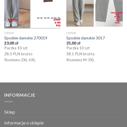
CIENKI
CIENKI
Spodnie damskie 270019
Spodnie damskie 3017
23,00
zł
31,00
zł
Paczka 10 szt
Paczka 10 szt
28.3 PLN brutto
38.1 PLN brutto
Rozmiary 2XL-6XL
Rozmiary M-3XL
INFORMACJE
Sklep
Informacje o sklepie