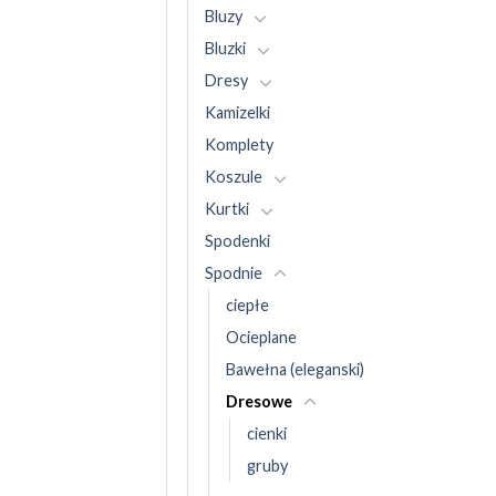
Bluzy
Bluzki
Dresy
Kamizelki
Komplety
Koszule
Kurtki
Spodenki
Spodnie
ciepłe
Ocieplane
Bawełna (eleganski)
Dresowe
cienki
gruby