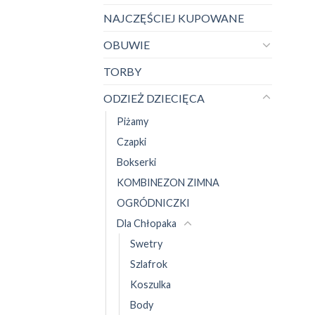
NAJCZĘŚCIEJ KUPOWANE
OBUWIE
TORBY
ODZIEŻ DZIECIĘCA
Piżamy
Czapki
Bokserki
KOMBINEZON ZIMNA
OGRÓDNICZKI
Dla Chłopaka
Swetry
Szlafrok
Koszulka
Body