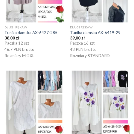
DŁUGI RĘKAW
DŁUGI RĘKAW
Tunika damska AX-6427-285
Tunika damska AX-6419-29
38,00
zł
39,00
zł
Paczka 12 szt
Paczka 16 szt
46.7 PLN brutto
48 PLN brutto
Rozmiary M-2XL
Rozmiary STANDARD