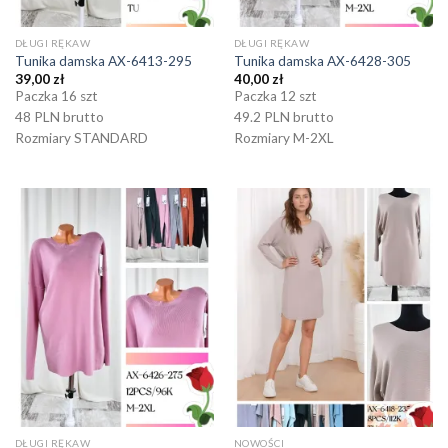
DŁUGI RĘKAW
DŁUGI RĘKAW
Tunika damska AX-6413-295
Tunika damska AX-6428-305
39,00
zł
40,00
zł
Paczka 16 szt
Paczka 12 szt
48 PLN brutto
49.2 PLN brutto
Rozmiary STANDARD
Rozmiary M-2XL
DŁUGI RĘKAW
NOWOŚCI