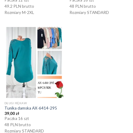
49.2 PLN brutto
48 PLN brutto
Rozmiary M-2XL
Rozmiary STANDARD
DŁUGI RĘKAW
Tunika damska AX-6414-295
39,00
zł
Paczka 16 szt
48 PLN brutto
Rozmiary STANDARD