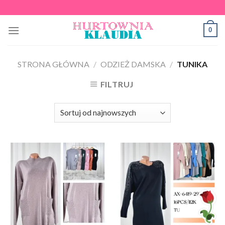
Skip
to
0
content
STRONA GŁÓWNA
/
ODZIEŻ DAMSKA
/
TUNIKA
FILTRUJ