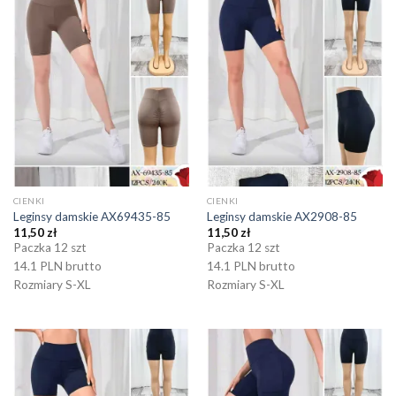
CIENKI
CIENKI
Leginsy damskie AX69435-85
Leginsy damskie AX2908-85
11,50
zł
11,50
zł
Paczka 12 szt
Paczka 12 szt
14.1 PLN brutto
14.1 PLN brutto
Rozmiary S-XL
Rozmiary S-XL