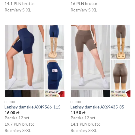
14.1 PLN brutto
16 PLN brutto
Rozmiary S-XL
Rozmiary S-XL
CIENKI
CIENKI
Leginsy damskie AX49566-115
Leginsy damskie AX69435-85
16,00
zł
11,50
zł
Paczka 12 szt
Paczka 12 szt
19.7 PLN brutto
14.1 PLN brutto
Rozmiary S-XL
Rozmiary S-XL