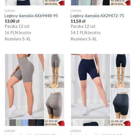
CIENKI
CIENKI
Leginsy damskie AX69448-95
Leginsy damskie AX29472-75
13,00
zł
11,50
zł
Paczka 12 szt
Paczka 12 szt
16 PLN brutto
14.1 PLN brutto
Rozmiary S-XL
Rozmiary S-XL
CIENKI
CIENKI