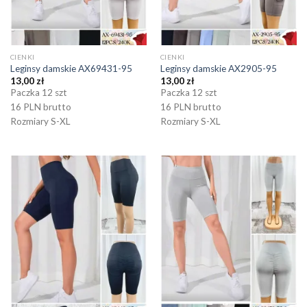
CIENKI
CIENKI
Leginsy damskie AX69431-95
Leginsy damskie AX2905-95
13,00
zł
13,00
zł
Paczka 12 szt
Paczka 12 szt
16 PLN brutto
16 PLN brutto
Rozmiary S-XL
Rozmiary S-XL