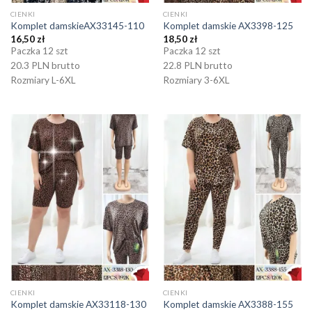
CIENKI
CIENKI
Komplet damskieAX33145-110
Komplet damskie AX3398-125
16,50
zł
18,50
zł
Paczka 12 szt
Paczka 12 szt
20.3 PLN brutto
22.8 PLN brutto
Rozmiary L-6XL
Rozmiary 3-6XL
CIENKI
CIENKI
Komplet damskie AX33118-130
Komplet damskie AX3388-155