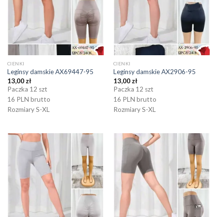
CIENKI
CIENKI
Leginsy damskie AX69447-95
Leginsy damskie AX2906-95
13,00
zł
13,00
zł
Paczka 12 szt
Paczka 12 szt
16 PLN brutto
16 PLN brutto
Rozmiary S-XL
Rozmiary S-XL