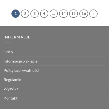
1
2
3
4
…
14
15
16
INFORMACJE
Sklep
Informacje o sklepie
Polityka prywatności
Regulamin
Wysyłka
Kontakt