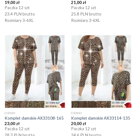
19,00
zł
21,00
zł
Paczka 12 szt
Paczka 12 szt
23.4 PLN brutto
25.8 PLN brutto
Rozmiary 3-6XL
Rozmiary 3-6XL
CIENKI
CIENKI
Komplet damskie AX33108-165
Komplet damskie AX33114-135
23,00
zł
20,00
zł
Paczka 12 szt
Paczka 12 szt
28.3 PLN brutto
24.6 PLN brutto