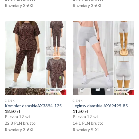
Rozmiary 3-6XL
Rozmiary 3-6XL
CIENKI
CIENKI
Komplet damskieAX3394-125
Leginsy damskie AX69499-85
18,50
zł
11,50
zł
Paczka 12 szt
Paczka 12 szt
22.8 PLN brutto
14.1 PLN brutto
Rozmiary 3-6XL
Rozmiary S-XL