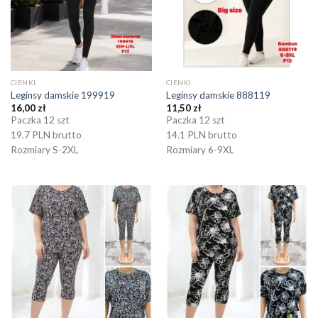
CIENKI
CIENKI
Leginsy damskie 199919
Leginsy damskie 888119
16,00
zł
11,50
zł
Paczka 12 szt
Paczka 12 szt
19.7 PLN brutto
14.1 PLN brutto
Rozmiary S-2XL
Rozmiary 6-9XL