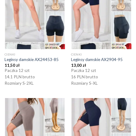
CIENKI
CIENKI
Leginsy damskie AX24453-85
Leginsy damskie AX2904-95
11,50
zł
13,00
zł
Paczka 12 szt
Paczka 12 szt
14.1 PLN brutto
16 PLN brutto
Rozmiary S-2XL
Rozmiary S-XL