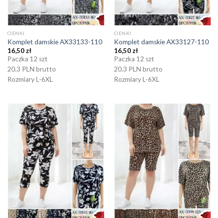
CIENKI
CIENKI
Komplet damskie AX33133-110
Komplet damskie AX33127-110
16,50
zł
16,50
zł
Paczka 12 szt
Paczka 12 szt
20.3 PLN brutto
20.3 PLN brutto
Rozmiary L-6XL
Rozmiary L-6XL