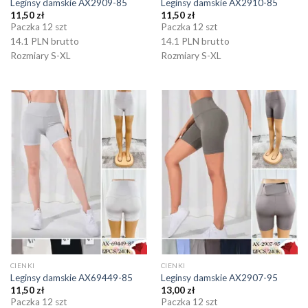
Leginsy damskie AX2909-85
Leginsy damskie AX2910-85
11,50
zł
11,50
zł
Paczka 12 szt
Paczka 12 szt
14.1 PLN brutto
14.1 PLN brutto
Rozmiary S-XL
Rozmiary S-XL
CIENKI
CIENKI
Leginsy damskie AX69449-85
Leginsy damskie AX2907-95
11,50
zł
13,00
zł
Paczka 12 szt
Paczka 12 szt