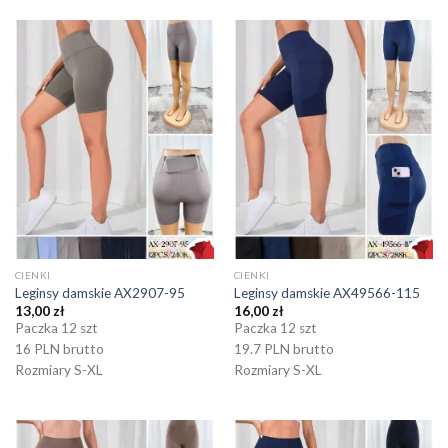
CIENKI
CIENKI
Leginsy damskie AX2907-95
Leginsy damskie AX49566-115
13,00
zł
16,00
zł
Paczka 12 szt
Paczka 12 szt
16 PLN brutto
19.7 PLN brutto
Rozmiary S-XL
Rozmiary S-XL