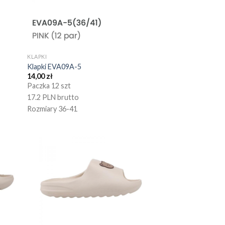
KLAPKI
Klapki EVA09A-5
14,00
zł
Paczka 12 szt
17.2 PLN brutto
Rozmiary 36-41