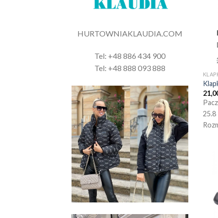
HURTOWNIAKLAUDIA.COM
Tel: +48 886 434 900
Tel: +48 888 093 888
KLAP
Klap
21,0
Pacz
25.8
Rozm