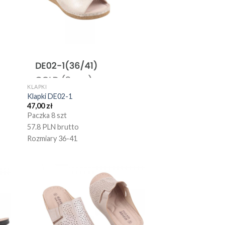
KLAPKI
Klapki DE02-1
47,00
zł
Paczka 8 szt
57.8 PLN brutto
Rozmiary 36-41