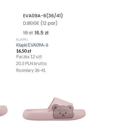
KLAPKI
Klapki EVA09A-6
16,50
zł
Paczka 12 szt
20.3 PLN brutto
Rozmiary 36-41