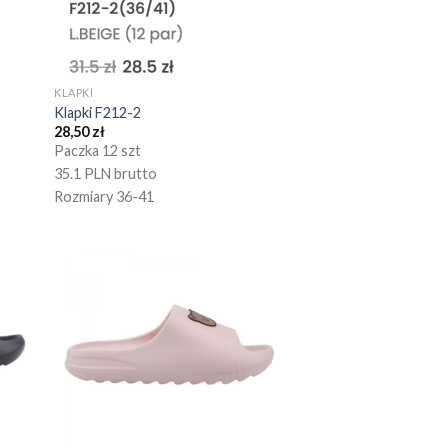
KLAPKI
Klapki F212-2
28,50
zł
Paczka 12 szt
35.1 PLN brutto
Rozmiary 36-41