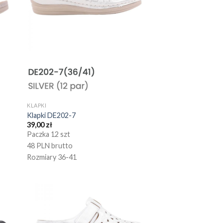
KLAPKI
Klapki DE202-7
39,00
zł
Paczka 12 szt
48 PLN brutto
Rozmiary 36-41