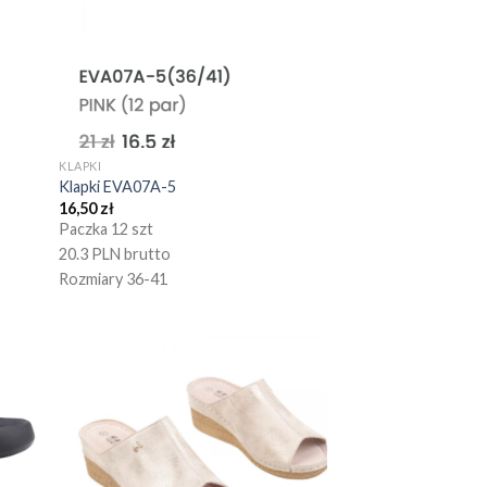
KLAPKI
Klapki EVA07A-5
16,50
zł
Paczka 12 szt
20.3 PLN brutto
Rozmiary 36-41