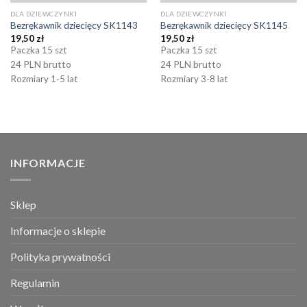
DLA DZIEWCZYNKI
DLA DZIEWCZYNKI
Bezrękawnik dziecięcy SK1143
Bezrękawnik dziecięcy SK1145
19,50
zł
19,50
zł
Paczka 15 szt
Paczka 15 szt
24 PLN brutto
24 PLN brutto
Rozmiary 1-5 lat
Rozmiary 3-8 lat
INFORMACJE
Sklep
Informacje o sklepie
Polityka prywatności
Regulamin