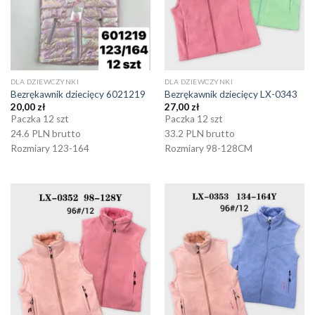
DLA DZIEWCZYNKI
DLA DZIEWCZYNKI
Bezrękawnik dziecięcy 6021219
Bezrękawnik dziecięcy LX-0343
20,00
zł
27,00
zł
Paczka 12 szt
Paczka 12 szt
24.6 PLN brutto
33.2 PLN brutto
Rozmiary 123-164
Rozmiary 98-128CM