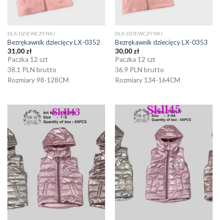
DLA DZIEWCZYNKI
DLA DZIEWCZYNKI
Bezrękawnik dziecięcy LX-0352
Bezrękawnik dziecięcy LX-0353
31,00
zł
30,00
zł
Paczka 12 szt
Paczka 12 szt
38.1 PLN brutto
36.9 PLN brutto
Rozmiary 98-128CM
Rozmiary 134-164CM