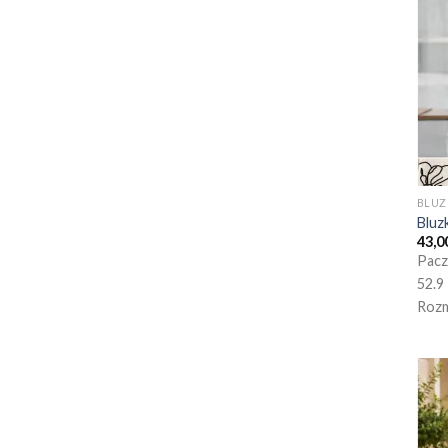
BLUZ
Bluz
43,0
Pacz
52.9
Rozm