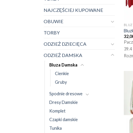
NAJCZĘŚCIEJ KUPOWANE
OBUWIE
BLUZ
Bluz
TORBY
32,0
Pacz
ODZIEŻ DZIECIĘCA
39.4
ODZIEŻ DAMSKA
Rozm
Bluza Damska
Cienkie
Gruby
Spodnie dresowe
Dresy Damskie
Komplet
Czapki damskie
Tunika