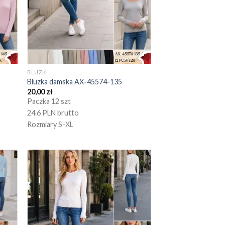
BLUZKI
Bluzka damska AX-45574-135
20,00
zł
Paczka 12 szt
24.6 PLN brutto
Rozmiary S-XL