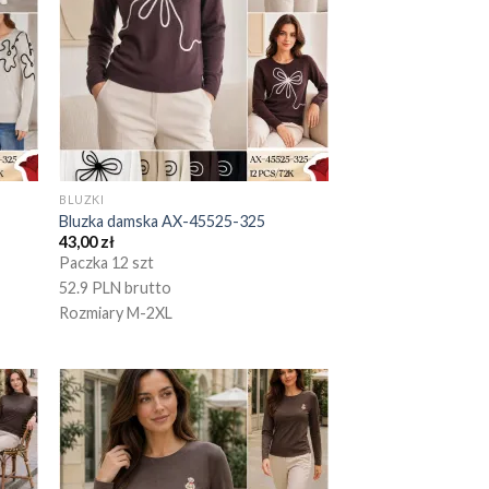
BLUZKI
Bluzka damska AX-45525-325
43,00
zł
Paczka 12 szt
52.9 PLN brutto
Rozmiary M-2XL