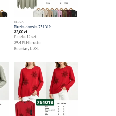
BLUZKI
Bluzka damska 751319
32,00
zł
Paczka 12 szt
39.4 PLN brutto
Rozmiary L-3XL