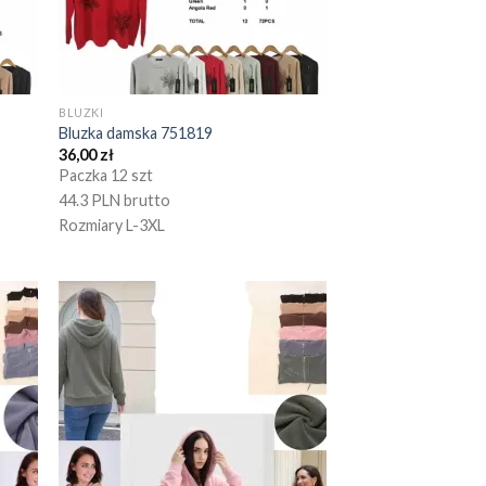
BLUZKI
Bluzka damska 751819
36,00
zł
Paczka 12 szt
44.3 PLN brutto
Rozmiary L-3XL