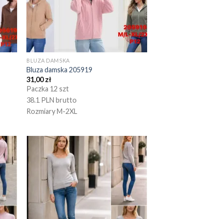
BLUZA DAMSKA
Bluza damska 205919
31,00
zł
Paczka 12 szt
38.1 PLN brutto
Rozmiary M-2XL