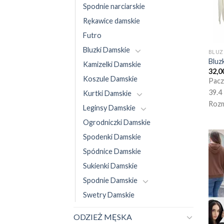
Spodnie narciarskie
Rękawice damskie
Futro
Bluzki Damskie
BLUZ
Bluz
Kamizelki Damskie
32,0
Koszule Damskie
Pacz
39.4
Kurtki Damskie
Rozm
Leginsy Damskie
Ogrodniczki Damskie
Spodenki Damskie
Spódnice Damskie
Sukienki Damskie
Spodnie Damskie
Swetry Damskie
ODZIEŻ MĘSKA