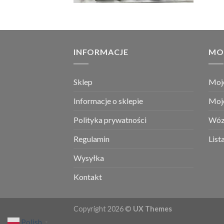
INFORMACJE
MO
Sklep
Moj
Informacje o sklepie
Moj
Polityka prywatności
Wóz
Regulamin
List
Wysyłka
Kontakt
Copyright 2026 ©
UX Themes
Polish
▼