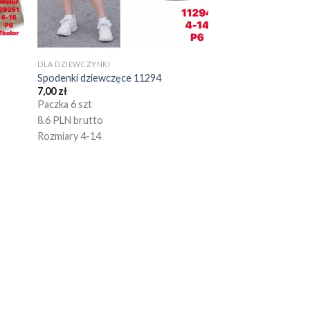
DLA DZIEWCZYNKI
Spodenki dziewczęce 11294
7,00
zł
Paczka 6 szt
8.6 PLN brutto
Rozmiary 4-14