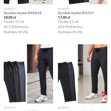
NOWOŚCI
NOWOŚCI
Spodnie męskie 8000618
Spodnie męskie 801319
18,00
zł
17,00
zł
Paczka 12 szt
Paczka 12 szt
22.1 PLN brutto
20.9 PLN brutto
Rozmiary M-2XL
Rozmiary M-2XL
NOWOŚCI
NOWOŚCI