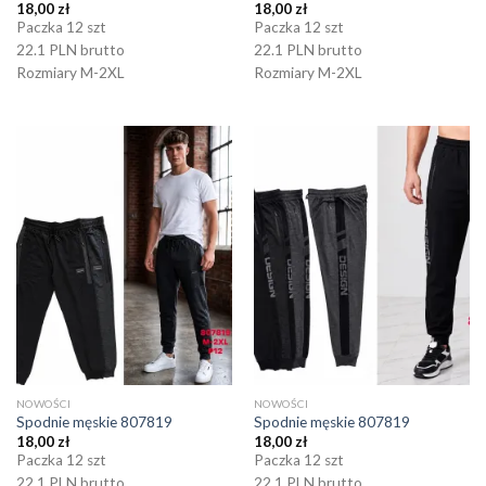
18,00
zł
18,00
zł
Paczka 12 szt
Paczka 12 szt
22.1 PLN brutto
22.1 PLN brutto
Rozmiary M-2XL
Rozmiary M-2XL
NOWOŚCI
NOWOŚCI
Spodnie męskie 807819
Spodnie męskie 807819
18,00
zł
18,00
zł
Paczka 12 szt
Paczka 12 szt
22.1 PLN brutto
22.1 PLN brutto