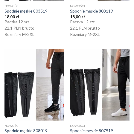
NOWOŚCI
NOWOŚCI
Spodnie męskie 803519
Spodnie męskie 808119
18,00
zł
18,00
zł
Paczka 12 szt
Paczka 12 szt
22.1 PLN brutto
22.1 PLN brutto
Rozmiary M-2XL
Rozmiary M-2XL
NOWOŚCI
NOWOŚCI
Spodnie męskie 808019
Spodnie męskie 807919