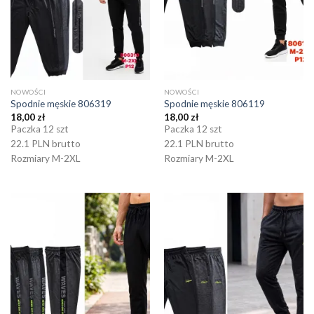
NOWOŚCI
NOWOŚCI
Spodnie męskie 806319
Spodnie męskie 806119
18,00
zł
18,00
zł
Paczka 12 szt
Paczka 12 szt
22.1 PLN brutto
22.1 PLN brutto
Rozmiary M-2XL
Rozmiary M-2XL