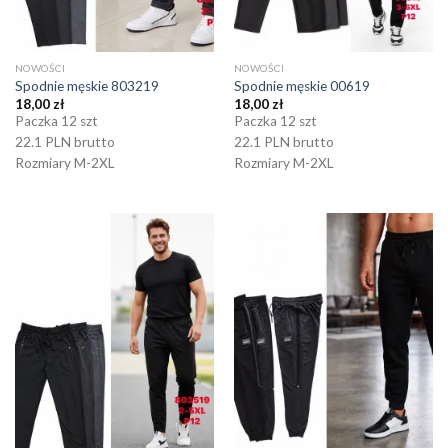
NOWOŚCI
NOWOŚCI
Spodnie męskie 803219
Spodnie męskie 00619
18,00
zł
18,00
zł
Paczka 12 szt
Paczka 12 szt
22.1 PLN brutto
22.1 PLN brutto
Rozmiary M-2XL
Rozmiary M-2XL