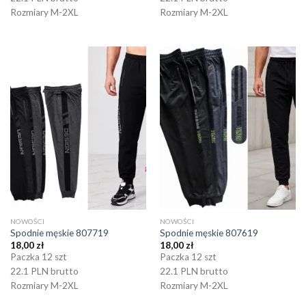
Rozmiary M-2XL
Rozmiary M-2XL
NOWOŚCI
NOWOŚCI
Spodnie męskie 807719
Spodnie męskie 807619
18,00
zł
18,00
zł
Paczka 12 szt
Paczka 12 szt
22.1 PLN brutto
22.1 PLN brutto
Rozmiary M-2XL
Rozmiary M-2XL