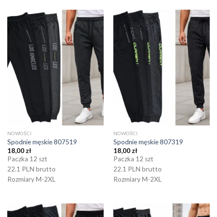
NOWOŚCI
NOWOŚCI
Spodnie męskie 807519
Spodnie męskie 807319
18,00
zł
18,00
zł
Paczka 12 szt
Paczka 12 szt
22.1 PLN brutto
22.1 PLN brutto
Rozmiary M-2XL
Rozmiary M-2XL