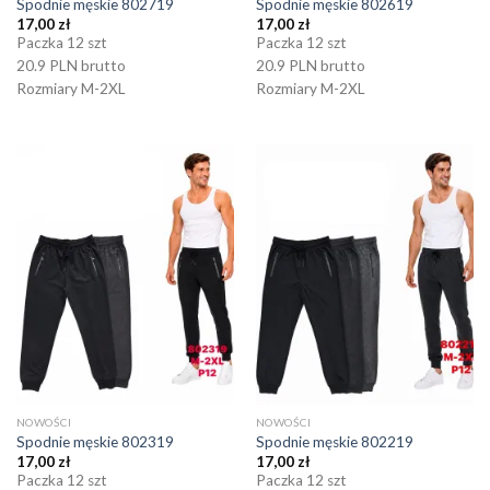
Spodnie męskie 802719
Spodnie męskie 802619
17,00
zł
17,00
zł
Paczka 12 szt
Paczka 12 szt
20.9 PLN brutto
20.9 PLN brutto
Rozmiary M-2XL
Rozmiary M-2XL
NOWOŚCI
NOWOŚCI
Spodnie męskie 802319
Spodnie męskie 802219
17,00
zł
17,00
zł
Paczka 12 szt
Paczka 12 szt