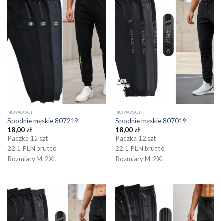
NOWOŚCI
NOWOŚCI
Spodnie męskie 807219
Spodnie męskie 807019
18,00
zł
18,00
zł
Paczka 12 szt
Paczka 12 szt
22.1 PLN brutto
22.1 PLN brutto
Rozmiary M-2XL
Rozmiary M-2XL