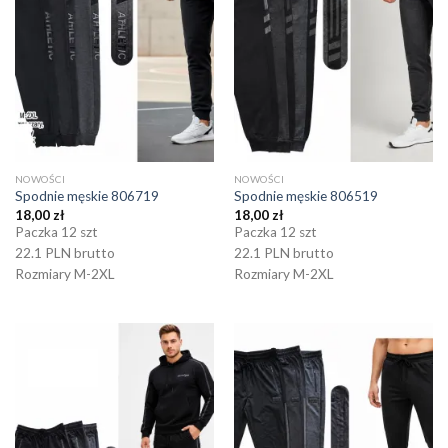
NOWOŚCI
NOWOŚCI
Spodnie męskie 806719
Spodnie męskie 806519
18,00
zł
18,00
zł
Paczka 12 szt
Paczka 12 szt
22.1 PLN brutto
22.1 PLN brutto
Rozmiary M-2XL
Rozmiary M-2XL