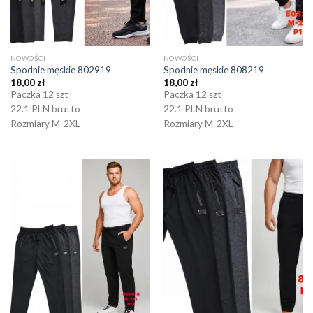
NOWOŚCI
NOWOŚCI
Spodnie męskie 802919
Spodnie męskie 808219
18,00
zł
18,00
zł
Paczka 12 szt
Paczka 12 szt
22.1 PLN brutto
22.1 PLN brutto
Rozmiary M-2XL
Rozmiary M-2XL