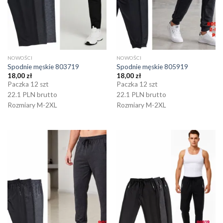
NOWOŚCI
NOWOŚCI
Spodnie męskie 803719
Spodnie męskie 805919
18,00
zł
18,00
zł
Paczka 12 szt
Paczka 12 szt
22.1 PLN brutto
22.1 PLN brutto
Rozmiary M-2XL
Rozmiary M-2XL