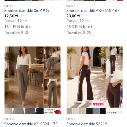
CIENKI
CIENKI
Spodnie damskie 0601919
Spodnie damskie AX-5518-165
12,50
zł
23,00
zł
Paczka 12 szt
Paczka 12 szt
15.4 PLN brutto
28.3 PLN brutto
Rozmiary S-XL
Rozmiary S-2XL
CIENKI
CIENKI
Spodnie damskie AX-5524-175
Spodnie damskie 53219