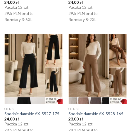
24,00
zł
24,00
zł
Paczka 12 szt
Paczka 12 szt
29.5 PLN brutto
29.5 PLN brutto
Rozmiary 3-6XL
Rozmiary S-2XL
CIENKI
CIENKI
Spodnie damskie AX-5527-175
Spodnie damskie AX-5528-165
24,00
zł
23,00
zł
Paczka 12 szt
Paczka 12 szt
29.5 PLN brutto
28.3 PLN brutto