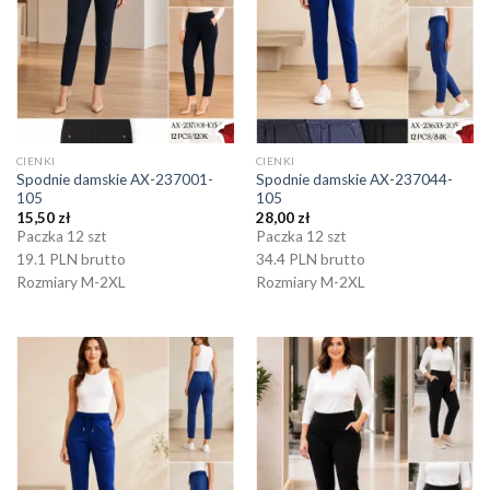
CIENKI
CIENKI
Spodnie damskie AX-237001-
Spodnie damskie AX-237044-
105
105
15,50
zł
28,00
zł
Paczka 12 szt
Paczka 12 szt
19.1 PLN brutto
34.4 PLN brutto
Rozmiary M-2XL
Rozmiary M-2XL