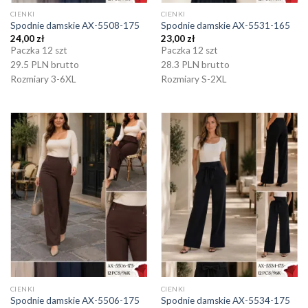
CIENKI
CIENKI
Spodnie damskie AX-5508-175
Spodnie damskie AX-5531-165
24,00
zł
23,00
zł
Paczka 12 szt
Paczka 12 szt
29.5 PLN brutto
28.3 PLN brutto
Rozmiary 3-6XL
Rozmiary S-2XL
CIENKI
CIENKI
Spodnie damskie AX-5506-175
Spodnie damskie AX-5534-175