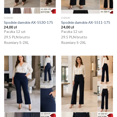
CIENKI
CIENKI
Spodnie damskie AX-5530-175
Spodnie damskie AX-5511-175
24,00
zł
24,00
zł
Paczka 12 szt
Paczka 12 szt
29.5 PLN brutto
29.5 PLN brutto
Rozmiary S-2XL
Rozmiary S-2XL