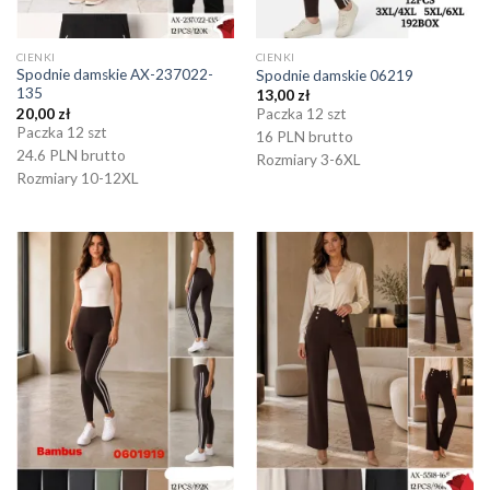
CIENKI
CIENKI
Spodnie damskie AX-237022-
Spodnie damskie 06219
135
13,00
zł
20,00
zł
Paczka 12 szt
Paczka 12 szt
16 PLN brutto
24.6 PLN brutto
Rozmiary 3-6XL
Rozmiary 10-12XL