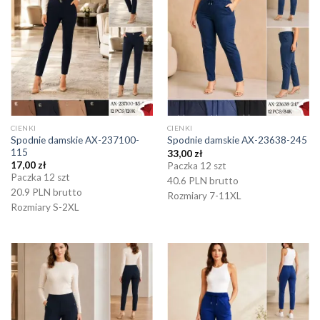
CIENKI
CIENKI
Spodnie damskie AX-237100-
Spodnie damskie AX-23638-245
115
33,00
zł
17,00
zł
Paczka 12 szt
Paczka 12 szt
40.6 PLN brutto
20.9 PLN brutto
Rozmiary 7-11XL
Rozmiary S-2XL