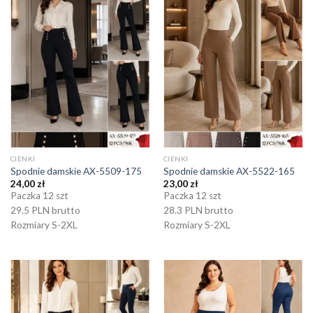
CIENKI
CIENKI
Spodnie damskie AX-5509-175
Spodnie damskie AX-5522-165
24,00
zł
23,00
zł
Paczka 12 szt
Paczka 12 szt
29.5 PLN brutto
28.3 PLN brutto
Rozmiary S-2XL
Rozmiary S-2XL