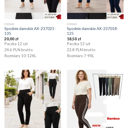
CIENKI
CIENKI
Spodnie damskie AX-237021-
Spodnie damskie AX-237018-
135
125
20,00
zł
18,50
zł
Paczka 12 szt
Paczka 12 szt
24.6 PLN brutto
22.8 PLN brutto
Rozmiary 10-12XL
Rozmiary 7-9XL