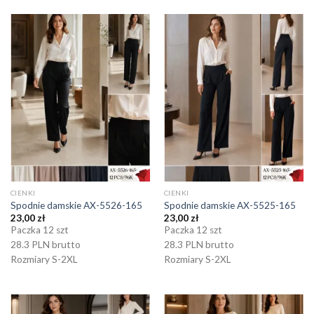
CIENKI
CIENKI
Spodnie damskie AX-5526-165
Spodnie damskie AX-5525-165
23,00
zł
23,00
zł
Paczka 12 szt
Paczka 12 szt
28.3 PLN brutto
28.3 PLN brutto
Rozmiary S-2XL
Rozmiary S-2XL