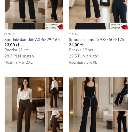
CIENKI
CIENKI
Spodnie damskie AX-5529-165
Spodnie damskie AX-5503-175
23,00
zł
24,00
zł
Paczka 12 szt
Paczka 12 szt
28.3 PLN brutto
29.5 PLN brutto
Rozmiary S-2XL
Rozmiary 3-6XL