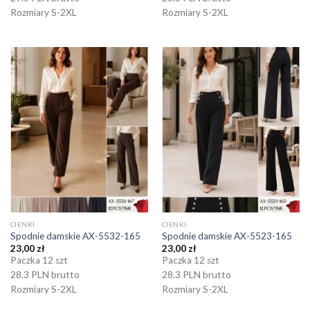
Rozmiary S-2XL
Rozmiary S-2XL
CIENKI
CIENKI
Spodnie damskie AX-5532-165
Spodnie damskie AX-5523-165
23,00
zł
23,00
zł
Paczka 12 szt
Paczka 12 szt
28.3 PLN brutto
28.3 PLN brutto
Rozmiary S-2XL
Rozmiary S-2XL