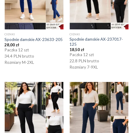
CIENKI
CIENKI
Spodnie damskie AX-237017-
Spodnie damskie AX-23633-205
125
28,00
zł
18,50
zł
Paczka 12 szt
Paczka 12 szt
34.4 PLN brutto
22.8 PLN brutto
Rozmiary M-2XL
Rozmiary 7-9XL