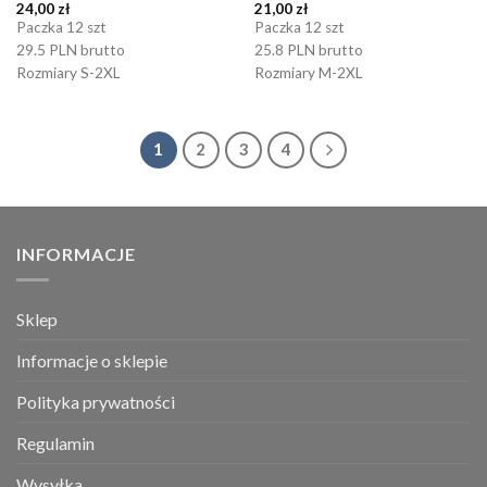
24,00
zł
21,00
zł
Paczka 12 szt
Paczka 12 szt
29.5 PLN brutto
25.8 PLN brutto
Rozmiary S-2XL
Rozmiary M-2XL
1
2
3
4
INFORMACJE
Sklep
Informacje o sklepie
Polityka prywatności
Regulamin
Wysyłka