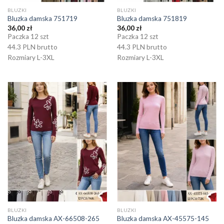
BLUZKI
BLUZKI
Bluzka damska 751719
Bluzka damska 751819
36,00
zł
36,00
zł
Paczka 12 szt
Paczka 12 szt
44.3 PLN brutto
44.3 PLN brutto
Rozmiary L-3XL
Rozmiary L-3XL
BLUZKI
BLUZKI
Bluzka damska AX-66508-265
Bluzka damska AX-45575-145