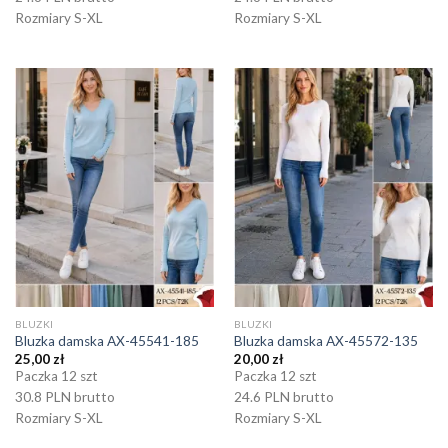
Rozmiary S-XL
Rozmiary S-XL
BLUZKI
BLUZKI
Bluzka damska AX-45541-185
Bluzka damska AX-45572-135
25,00
zł
20,00
zł
Paczka 12 szt
Paczka 12 szt
30.8 PLN brutto
24.6 PLN brutto
Rozmiary S-XL
Rozmiary S-XL