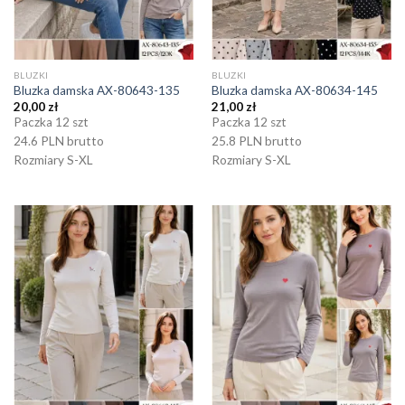
BLUZKI
BLUZKI
Bluzka damska AX-80643-135
Bluzka damska AX-80634-145
20,00
zł
21,00
zł
Paczka 12 szt
Paczka 12 szt
24.6 PLN brutto
25.8 PLN brutto
Rozmiary S-XL
Rozmiary S-XL