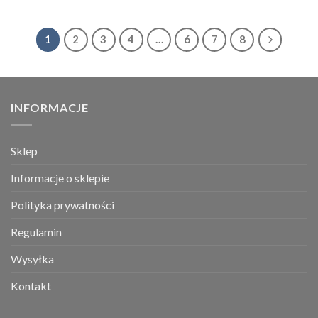
1
2
3
4
…
6
7
8
INFORMACJE
Sklep
Informacje o sklepie
Polityka prywatności
Regulamin
Wysyłka
Kontakt