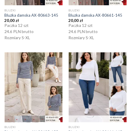
BLUZKI
BLUZKI
Bluzka damska AX-80663-145
Bluzka damska AX-80661-145
20,00
zł
20,00
zł
Paczka 12 szt
Paczka 12 szt
24.6 PLN brutto
24.6 PLN brutto
Rozmiary S-XL
Rozmiary S-XL
BLUZKI
BLUZKI