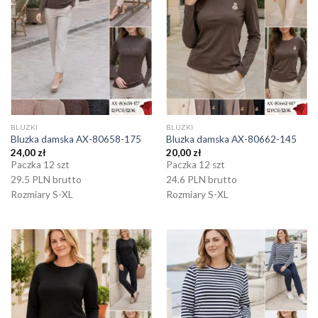
BLUZKI
BLUZKI
Bluzka damska AX-80658-175
Bluzka damska AX-80662-145
24,00
zł
20,00
zł
Paczka 12 szt
Paczka 12 szt
29.5 PLN brutto
24.6 PLN brutto
Rozmiary S-XL
Rozmiary S-XL