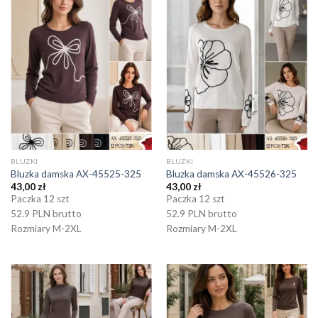
BLUZKI
BLUZKI
Bluzka damska AX-45525-325
Bluzka damska AX-45526-325
43,00
zł
43,00
zł
Paczka 12 szt
Paczka 12 szt
52.9 PLN brutto
52.9 PLN brutto
Rozmiary M-2XL
Rozmiary M-2XL