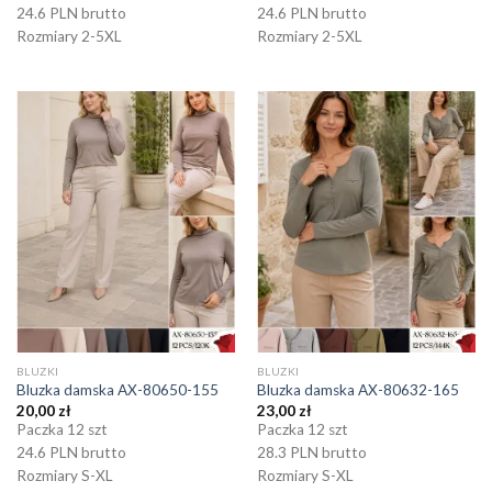
24.6 PLN brutto
24.6 PLN brutto
Rozmiary 2-5XL
Rozmiary 2-5XL
BLUZKI
BLUZKI
Bluzka damska AX-80650-155
Bluzka damska AX-80632-165
20,00
zł
23,00
zł
Paczka 12 szt
Paczka 12 szt
24.6 PLN brutto
28.3 PLN brutto
Rozmiary S-XL
Rozmiary S-XL