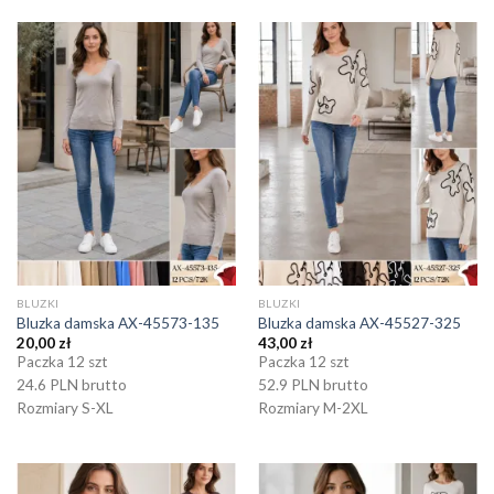
BLUZKI
BLUZKI
Bluzka damska AX-45573-135
Bluzka damska AX-45527-325
20,00
zł
43,00
zł
Paczka 12 szt
Paczka 12 szt
24.6 PLN brutto
52.9 PLN brutto
Rozmiary S-XL
Rozmiary M-2XL