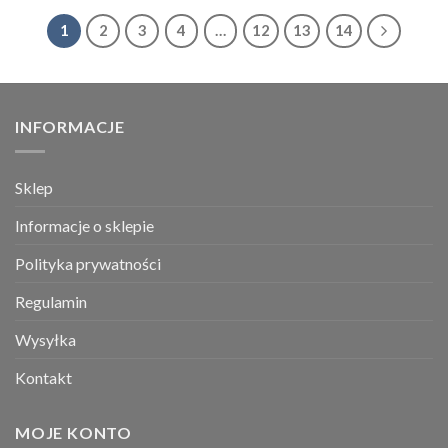
1
2
3
4
…
12
13
14
INFORMACJE
Sklep
Informacje o sklepie
Polityka prywatności
Regulamin
Wysyłka
Kontakt
MOJE KONTO