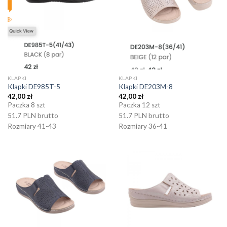
KLAPKI
KLAPKI
Klapki DE985T-5
Klapki DE203M-8
42,00
zł
42,00
zł
Paczka 8 szt
Paczka 12 szt
51.7 PLN brutto
51.7 PLN brutto
Rozmiary 41-43
Rozmiary 36-41