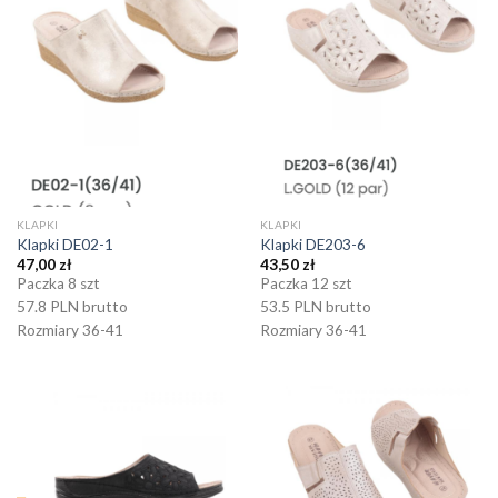
KLAPKI
KLAPKI
Klapki DE02-1
Klapki DE203-6
47,00
zł
43,50
zł
Paczka 8 szt
Paczka 12 szt
57.8 PLN brutto
53.5 PLN brutto
Rozmiary 36-41
Rozmiary 36-41