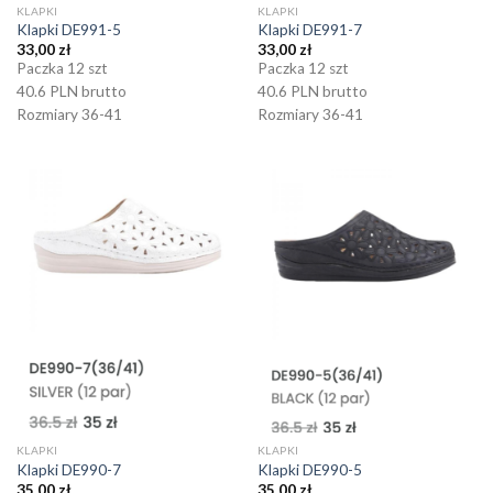
KLAPKI
KLAPKI
Klapki DE991-5
Klapki DE991-7
33,00
zł
33,00
zł
Paczka 12 szt
Paczka 12 szt
40.6 PLN brutto
40.6 PLN brutto
Rozmiary 36-41
Rozmiary 36-41
KLAPKI
KLAPKI
Klapki DE990-7
Klapki DE990-5
35,00
zł
35,00
zł