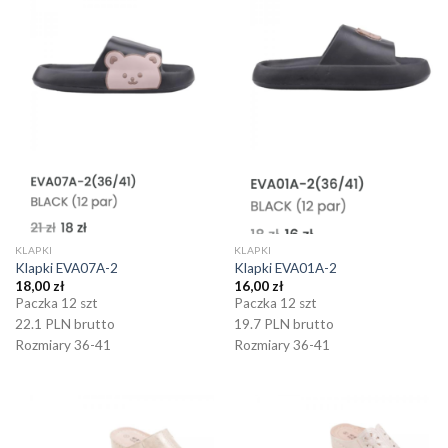
KLAPKI
KLAPKI
Klapki EVA07A-2
Klapki EVA01A-2
18,00
zł
16,00
zł
Paczka 12 szt
Paczka 12 szt
22.1 PLN brutto
19.7 PLN brutto
Rozmiary 36-41
Rozmiary 36-41