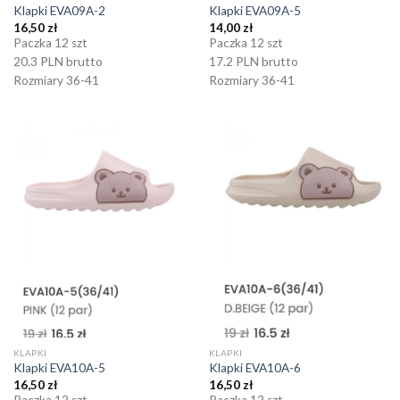
Klapki EVA09A-2
Klapki EVA09A-5
16,50
zł
14,00
zł
Paczka 12 szt
Paczka 12 szt
20.3 PLN brutto
17.2 PLN brutto
Rozmiary 36-41
Rozmiary 36-41
KLAPKI
KLAPKI
Klapki EVA10A-5
Klapki EVA10A-6
16,50
zł
16,50
zł
Paczka 12 szt
Paczka 12 szt