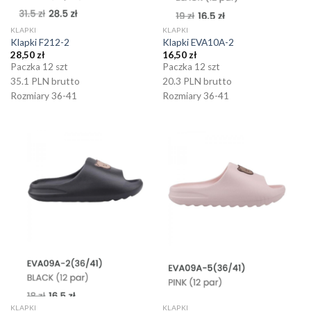
KLAPKI
KLAPKI
Klapki F212-2
Klapki EVA10A-2
28,50
zł
16,50
zł
Paczka 12 szt
Paczka 12 szt
35.1 PLN brutto
20.3 PLN brutto
Rozmiary 36-41
Rozmiary 36-41
KLAPKI
KLAPKI