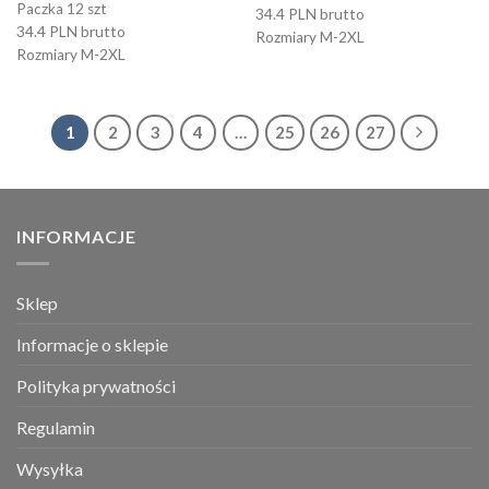
Paczka 12 szt
34.4 PLN brutto
34.4 PLN brutto
Rozmiary M-2XL
Rozmiary M-2XL
1
2
3
4
…
25
26
27
INFORMACJE
Sklep
Informacje o sklepie
Polityka prywatności
Regulamin
Wysyłka