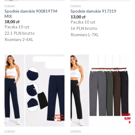
CIENKI
CIENKI
Spodnie damskie 900819TM-
Spodnie damskie 917319
MIX
13,00
zł
18,00
zł
Paczka 10 szt
Paczka 10 szt
16 PLN brutto
22.1 PLN brutto
Rozmiary L-7XL
Rozmiary 2-6XL
CIENKI
CIENKI