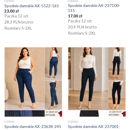
CIENKI
CIENKI
Spodnie damskie AX-237100-
Spodnie damskie AX-5522-165
115
23,00
zł
17,00
zł
Paczka 12 szt
Paczka 12 szt
28.3 PLN brutto
20.9 PLN brutto
Rozmiary S-2XL
Rozmiary S-2XL
CIENKI
CIENKI
Spodnie damskie AX-237001-
Spodnie damskie AX-23638-245