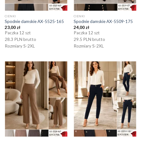
CIENKI
CIENKI
Spodnie damskie AX-5525-165
Spodnie damskie AX-5509-175
23,00
zł
24,00
zł
Paczka 12 szt
Paczka 12 szt
28.3 PLN brutto
29.5 PLN brutto
Rozmiary S-2XL
Rozmiary S-2XL