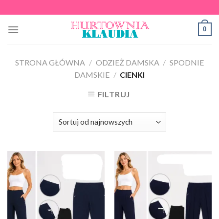
Skip
to
0
content
STRONA GŁÓWNA
/
ODZIEŻ DAMSKA
/
SPODNIE
DAMSKIE
/
CIENKI
FILTRUJ