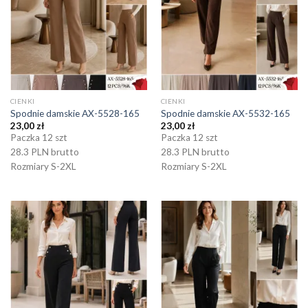
CIENKI
CIENKI
Spodnie damskie AX-5528-165
Spodnie damskie AX-5532-165
23,00
zł
23,00
zł
Paczka 12 szt
Paczka 12 szt
28.3 PLN brutto
28.3 PLN brutto
Rozmiary S-2XL
Rozmiary S-2XL