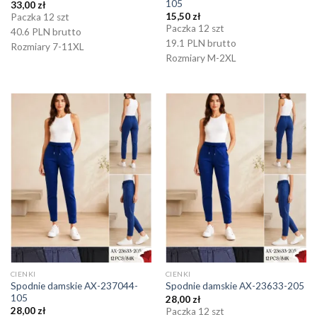
105
33,00
zł
15,50
zł
Paczka 12 szt
Paczka 12 szt
40.6 PLN brutto
19.1 PLN brutto
Rozmiary 7-11XL
Rozmiary M-2XL
CIENKI
CIENKI
Spodnie damskie AX-237044-
Spodnie damskie AX-23633-205
105
28,00
zł
28,00
zł
Paczka 12 szt