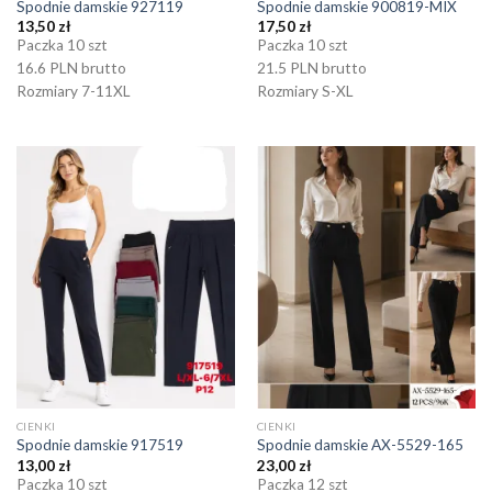
Spodnie damskie 927119
Spodnie damskie 900819-MIX
13,50
zł
17,50
zł
Paczka 10 szt
Paczka 10 szt
16.6 PLN brutto
21.5 PLN brutto
Rozmiary 7-11XL
Rozmiary S-XL
CIENKI
CIENKI
Spodnie damskie 917519
Spodnie damskie AX-5529-165
13,00
zł
23,00
zł
Paczka 10 szt
Paczka 12 szt