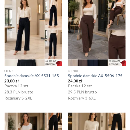
CIENKI
CIENKI
Spodnie damskie AX-5531-165
Spodnie damskie AX-5506-175
23,00
zł
24,00
zł
Paczka 12 szt
Paczka 12 szt
28.3 PLN brutto
29.5 PLN brutto
Rozmiary S-2XL
Rozmiary 3-6XL