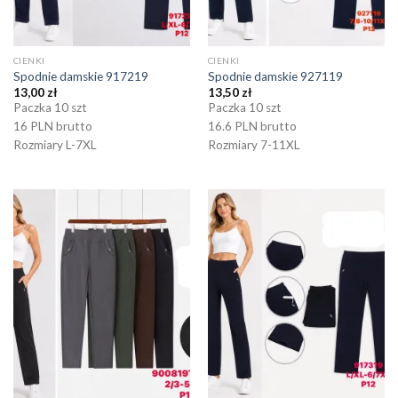
CIENKI
CIENKI
Spodnie damskie 917219
Spodnie damskie 927119
13,00
zł
13,50
zł
Paczka 10 szt
Paczka 10 szt
16 PLN brutto
16.6 PLN brutto
Rozmiary L-7XL
Rozmiary 7-11XL