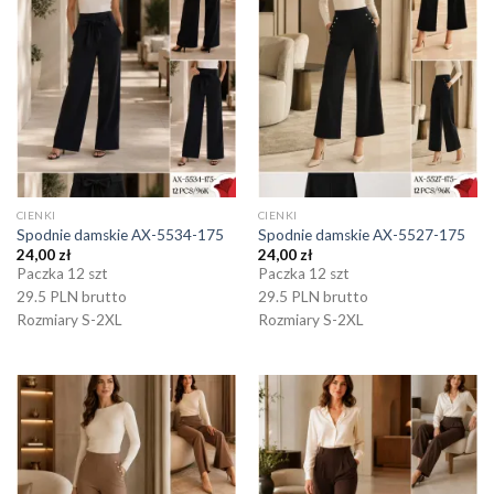
CIENKI
CIENKI
Spodnie damskie AX-5534-175
Spodnie damskie AX-5527-175
24,00
zł
24,00
zł
Paczka 12 szt
Paczka 12 szt
29.5 PLN brutto
29.5 PLN brutto
Rozmiary S-2XL
Rozmiary S-2XL