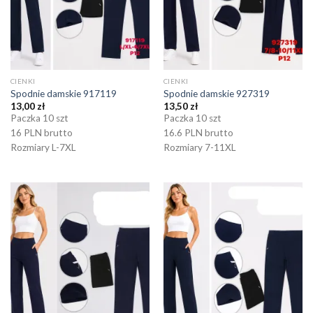
CIENKI
CIENKI
Spodnie damskie 917119
Spodnie damskie 927319
13,00
zł
13,50
zł
Paczka 10 szt
Paczka 10 szt
16 PLN brutto
16.6 PLN brutto
Rozmiary L-7XL
Rozmiary 7-11XL