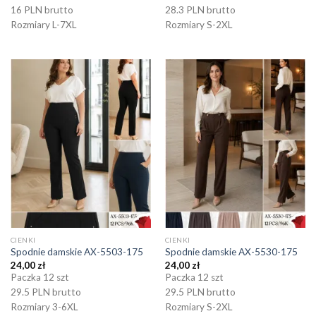
16 PLN brutto
28.3 PLN brutto
Rozmiary L-7XL
Rozmiary S-2XL
CIENKI
CIENKI
Spodnie damskie AX-5503-175
Spodnie damskie AX-5530-175
24,00
zł
24,00
zł
Paczka 12 szt
Paczka 12 szt
29.5 PLN brutto
29.5 PLN brutto
Rozmiary 3-6XL
Rozmiary S-2XL