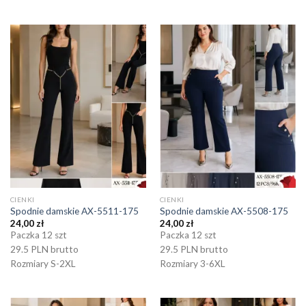
CIENKI
CIENKI
Spodnie damskie AX-5511-175
Spodnie damskie AX-5508-175
24,00
zł
24,00
zł
Paczka 12 szt
Paczka 12 szt
29.5 PLN brutto
29.5 PLN brutto
Rozmiary S-2XL
Rozmiary 3-6XL