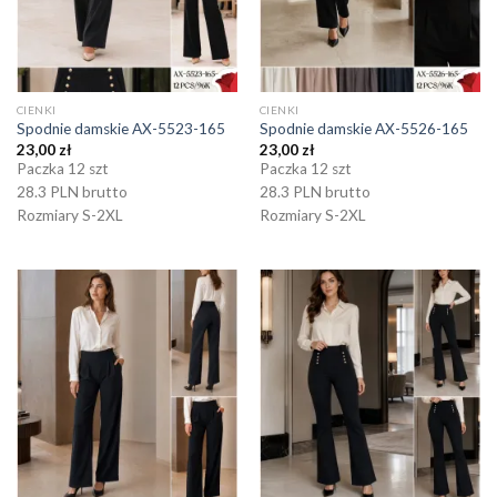
CIENKI
CIENKI
Spodnie damskie AX-5523-165
Spodnie damskie AX-5526-165
23,00
zł
23,00
zł
Paczka 12 szt
Paczka 12 szt
28.3 PLN brutto
28.3 PLN brutto
Rozmiary S-2XL
Rozmiary S-2XL