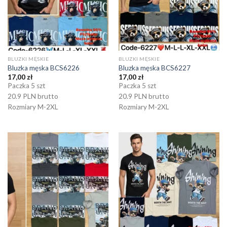
BLUZKI MĘSKIE
BLUZKI MĘSKIE
Bluzka męska BCS6226
Bluzka męska BCS6227
17,00
zł
17,00
zł
Paczka 5 szt
Paczka 5 szt
20.9 PLN brutto
20.9 PLN brutto
Rozmiary M-2XL
Rozmiary M-2XL