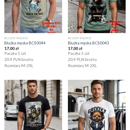
BLUZKI MĘSKIE
BLUZKI MĘSKIE
Bluzka męska BCS0044
Bluzka męska BCS0043
17,00
zł
17,00
zł
Paczka 5 szt
Paczka 5 szt
20.9 PLN brutto
20.9 PLN brutto
Rozmiary M-2XL
Rozmiary M-2XL