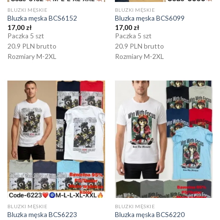
BLUZKI MĘSKIE
BLUZKI MĘSKIE
Bluzka męska BCS6152
Bluzka męska BCS6099
17,00
zł
17,00
zł
Paczka 5 szt
Paczka 5 szt
20.9 PLN brutto
20.9 PLN brutto
Rozmiary M-2XL
Rozmiary M-2XL
BLUZKI MĘSKIE
BLUZKI MĘSKIE
Bluzka męska BCS6223
Bluzka męska BCS6220