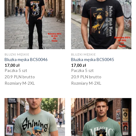
BLUZKI MĘSKIE
BLUZKI MĘSKIE
Bluzka męska BCS0046
Bluzka męska BCS0045
17,00
zł
17,00
zł
Paczka 5 szt
Paczka 5 szt
20.9 PLN brutto
20.9 PLN brutto
Rozmiary M-2XL
Rozmiary M-2XL