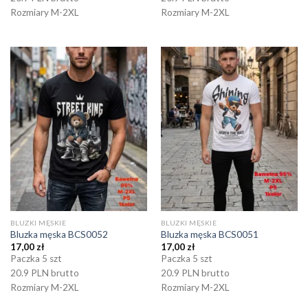
Rozmiary M-2XL
Rozmiary M-2XL
BLUZKI MĘSKIE
BLUZKI MĘSKIE
Bluzka męska BCS0052
Bluzka męska BCS0051
17,00
zł
17,00
zł
Paczka 5 szt
Paczka 5 szt
20.9 PLN brutto
20.9 PLN brutto
Rozmiary M-2XL
Rozmiary M-2XL