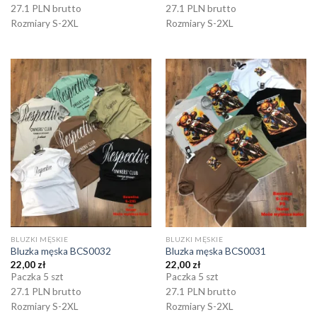
27.1 PLN brutto
27.1 PLN brutto
Rozmiary S-2XL
Rozmiary S-2XL
BLUZKI MĘSKIE
BLUZKI MĘSKIE
Bluzka męska BCS0032
Bluzka męska BCS0031
22,00
zł
22,00
zł
Paczka 5 szt
Paczka 5 szt
27.1 PLN brutto
27.1 PLN brutto
Rozmiary S-2XL
Rozmiary S-2XL