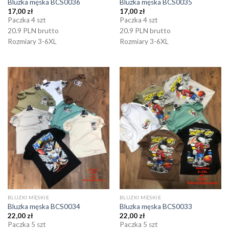
Bluzka męska BCS0036
Bluzka męska BCS0035
17,00
zł
17,00
zł
Paczka 4 szt
Paczka 4 szt
20.9 PLN brutto
20.9 PLN brutto
Rozmiary 3-6XL
Rozmiary 3-6XL
BLUZKI MĘSKIE
BLUZKI MĘSKIE
Bluzka męska BCS0034
Bluzka męska BCS0033
22,00
zł
22,00
zł
Paczka 5 szt
Paczka 5 szt