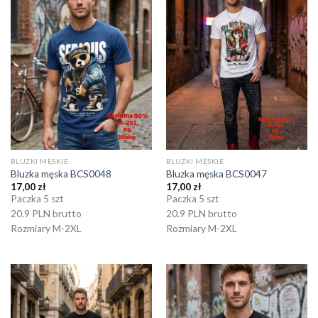
BLUZKI MĘSKIE
BLUZKI MĘSKIE
Bluzka męska BCS0048
Bluzka męska BCS0047
17,00
zł
17,00
zł
Paczka 5 szt
Paczka 5 szt
20.9 PLN brutto
20.9 PLN brutto
Rozmiary M-2XL
Rozmiary M-2XL