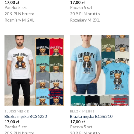
17,00
zł
17,00
zł
Paczka 5 szt
Paczka 5 szt
20.9 PLN brutto
20.9 PLN brutto
Rozmiary M-2XL
Rozmiary M-2XL
BLUZKI MĘSKIE
BLUZKI MĘSKIE
Bluzka męska BCS6223
Bluzka męska BCS6210
17,00
zł
17,00
zł
Paczka 5 szt
Paczka 5 szt
20.9 PLN brutto
20.9 PLN brutto