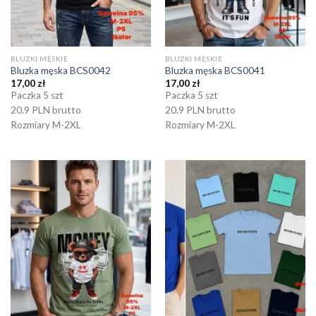
BLUZKI MĘSKIE
BLUZKI MĘSKIE
Bluzka męska BCS0042
Bluzka męska BCS0041
17,00
zł
17,00
zł
Paczka 5 szt
Paczka 5 szt
20.9 PLN brutto
20.9 PLN brutto
Rozmiary M-2XL
Rozmiary M-2XL