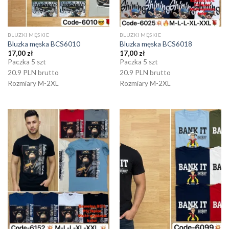
BLUZKI MĘSKIE
BLUZKI MĘSKIE
Bluzka męska BCS6010
Bluzka męska BCS6018
17,00
zł
17,00
zł
Paczka 5 szt
Paczka 5 szt
20.9 PLN brutto
20.9 PLN brutto
Rozmiary M-2XL
Rozmiary M-2XL