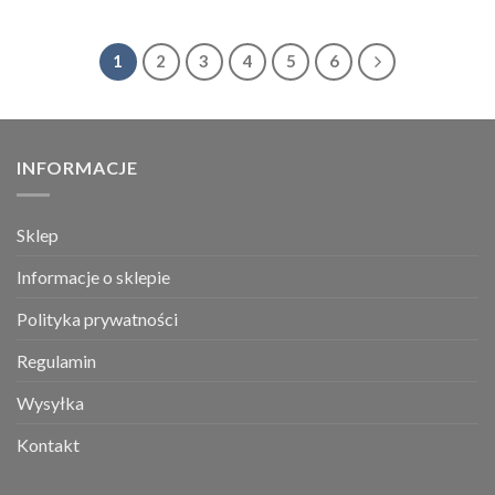
1
2
3
4
5
6
INFORMACJE
Sklep
Informacje o sklepie
Polityka prywatności
Regulamin
Wysyłka
Kontakt