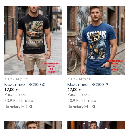
BLUZKI MĘSKIE
BLUZKI MĘSKIE
Bluzka męska BCS0050
Bluzka męska BCS0049
17,00
zł
17,00
zł
Paczka 5 szt
Paczka 5 szt
20.9 PLN brutto
20.9 PLN brutto
Rozmiary M-2XL
Rozmiary M-2XL