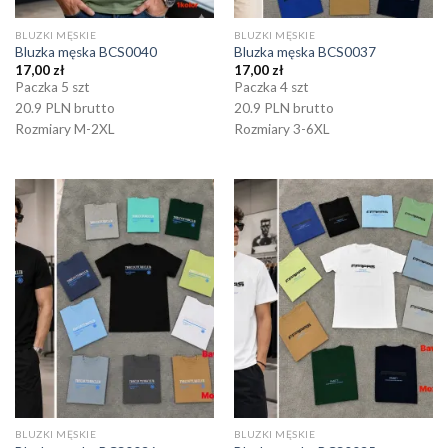
BLUZKI MĘSKIE
BLUZKI MĘSKIE
Bluzka męska BCS0040
Bluzka męska BCS0037
17,00
zł
17,00
zł
Paczka 5 szt
Paczka 4 szt
20.9 PLN brutto
20.9 PLN brutto
Rozmiary M-2XL
Rozmiary 3-6XL
BLUZKI MĘSKIE
BLUZKI MĘSKIE