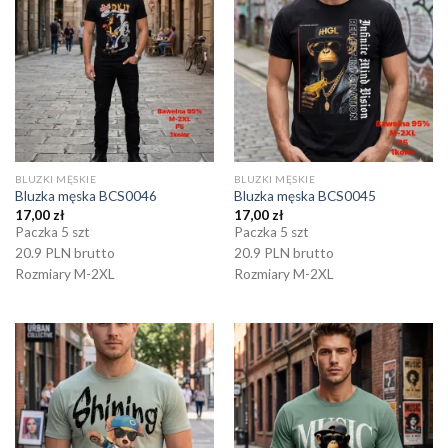
BLUZKI MĘSKIE
BLUZKI MĘSKIE
Bluzka męska BCS0046
Bluzka męska BCS0045
17,00
zł
17,00
zł
Paczka 5 szt
Paczka 5 szt
20.9 PLN brutto
20.9 PLN brutto
Rozmiary M-2XL
Rozmiary M-2XL