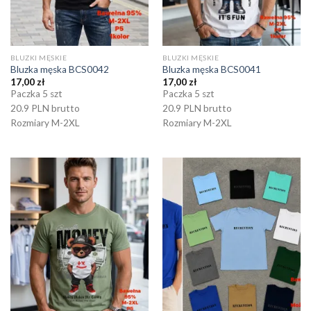
BLUZKI MĘSKIE
BLUZKI MĘSKIE
Bluzka męska BCS0042
Bluzka męska BCS0041
17,00
zł
17,00
zł
Paczka 5 szt
Paczka 5 szt
20.9 PLN brutto
20.9 PLN brutto
Rozmiary M-2XL
Rozmiary M-2XL