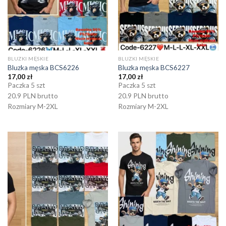
BLUZKI MĘSKIE
BLUZKI MĘSKIE
Bluzka męska BCS6226
Bluzka męska BCS6227
17,00
zł
17,00
zł
Paczka 5 szt
Paczka 5 szt
20.9 PLN brutto
20.9 PLN brutto
Rozmiary M-2XL
Rozmiary M-2XL