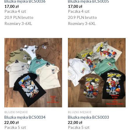
Bluzka męska BCS0036
Bluzka męska BCS0035
17,00
zł
17,00
zł
Paczka 4 szt
Paczka 4 szt
20.9 PLN brutto
20.9 PLN brutto
Rozmiary 3-6XL
Rozmiary 3-6XL
BLUZKI MĘSKIE
BLUZKI MĘSKIE
Bluzka męska BCS0034
Bluzka męska BCS0033
22,00
zł
22,00
zł
Paczka 5 szt
Paczka 5 szt