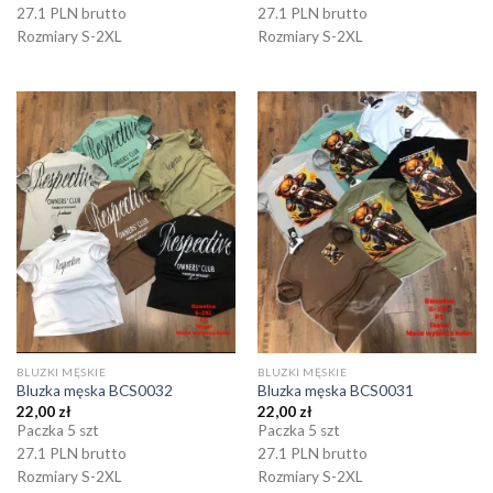
27.1 PLN brutto
27.1 PLN brutto
Rozmiary S-2XL
Rozmiary S-2XL
BLUZKI MĘSKIE
BLUZKI MĘSKIE
Bluzka męska BCS0032
Bluzka męska BCS0031
22,00
zł
22,00
zł
Paczka 5 szt
Paczka 5 szt
27.1 PLN brutto
27.1 PLN brutto
Rozmiary S-2XL
Rozmiary S-2XL