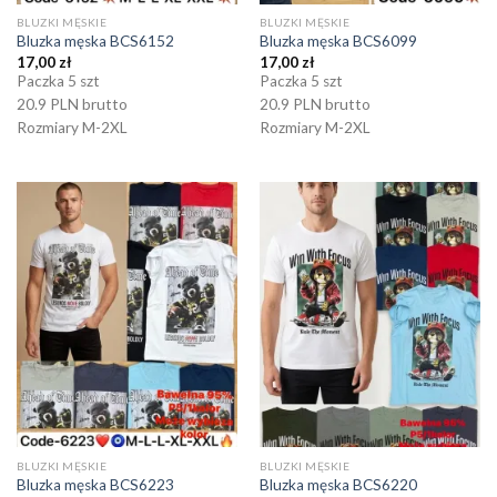
BLUZKI MĘSKIE
BLUZKI MĘSKIE
Bluzka męska BCS6152
Bluzka męska BCS6099
17,00
zł
17,00
zł
Paczka 5 szt
Paczka 5 szt
20.9 PLN brutto
20.9 PLN brutto
Rozmiary M-2XL
Rozmiary M-2XL
BLUZKI MĘSKIE
BLUZKI MĘSKIE
Bluzka męska BCS6223
Bluzka męska BCS6220