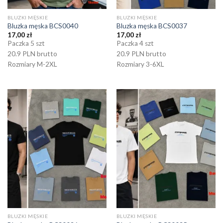
BLUZKI MĘSKIE
BLUZKI MĘSKIE
Bluzka męska BCS0040
Bluzka męska BCS0037
17,00
zł
17,00
zł
Paczka 5 szt
Paczka 4 szt
20.9 PLN brutto
20.9 PLN brutto
Rozmiary M-2XL
Rozmiary 3-6XL
BLUZKI MĘSKIE
BLUZKI MĘSKIE