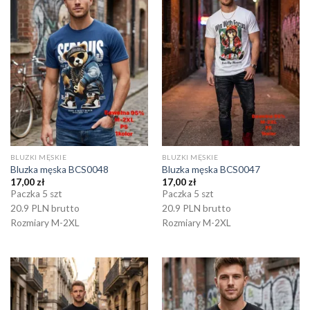
BLUZKI MĘSKIE
BLUZKI MĘSKIE
Bluzka męska BCS0048
Bluzka męska BCS0047
17,00
zł
17,00
zł
Paczka 5 szt
Paczka 5 szt
20.9 PLN brutto
20.9 PLN brutto
Rozmiary M-2XL
Rozmiary M-2XL