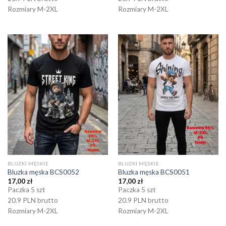
Rozmiary M-2XL
Rozmiary M-2XL
BLUZKI MĘSKIE
BLUZKI MĘSKIE
Bluzka męska BCS0052
Bluzka męska BCS0051
17,00
zł
17,00
zł
Paczka 5 szt
Paczka 5 szt
20.9 PLN brutto
20.9 PLN brutto
Rozmiary M-2XL
Rozmiary M-2XL