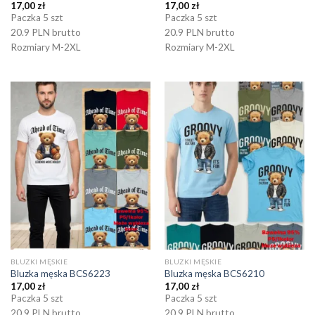
17,00
zł
17,00
zł
Paczka 5 szt
Paczka 5 szt
20.9 PLN brutto
20.9 PLN brutto
Rozmiary M-2XL
Rozmiary M-2XL
BLUZKI MĘSKIE
BLUZKI MĘSKIE
Bluzka męska BCS6223
Bluzka męska BCS6210
17,00
zł
17,00
zł
Paczka 5 szt
Paczka 5 szt
20.9 PLN brutto
20.9 PLN brutto