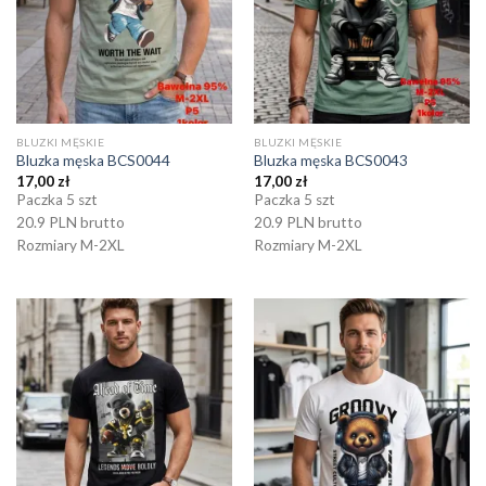
BLUZKI MĘSKIE
BLUZKI MĘSKIE
Bluzka męska BCS0044
Bluzka męska BCS0043
17,00
zł
17,00
zł
Paczka 5 szt
Paczka 5 szt
20.9 PLN brutto
20.9 PLN brutto
Rozmiary M-2XL
Rozmiary M-2XL