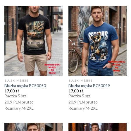
BLUZKI MĘSKIE
BLUZKI MĘSKIE
Bluzka męska BCS0050
Bluzka męska BCS0049
17,00
zł
17,00
zł
Paczka 5 szt
Paczka 5 szt
20.9 PLN brutto
20.9 PLN brutto
Rozmiary M-2XL
Rozmiary M-2XL