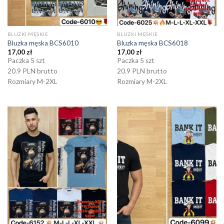
BLUZKI MĘSKIE
BLUZKI MĘSKIE
Bluzka męska BCS6010
Bluzka męska BCS6018
17,00
zł
17,00
zł
Paczka 5 szt
Paczka 5 szt
20.9 PLN brutto
20.9 PLN brutto
Rozmiary M-2XL
Rozmiary M-2XL