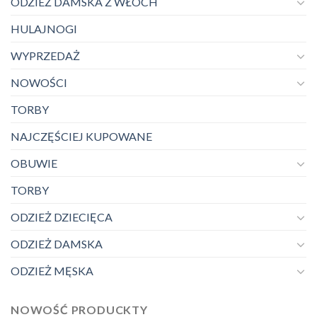
ODZIEŻ DAMSKA Z WŁOCH
HULAJNOGI
WYPRZEDAŻ
NOWOŚCI
TORBY
NAJCZĘŚCIEJ KUPOWANE
OBUWIE
TORBY
ODZIEŻ DZIECIĘCA
ODZIEŻ DAMSKA
ODZIEŻ MĘSKA
NOWOŚĆ PRODUCKTY