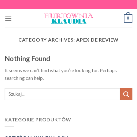
Skip
to
0
content
CATEGORY ARCHIVES:
APEX DE REVIEW
Nothing Found
It seems we can’t find what you’re looking for. Perhaps
searching can help.
KATEGORIE PRODUKTÓW