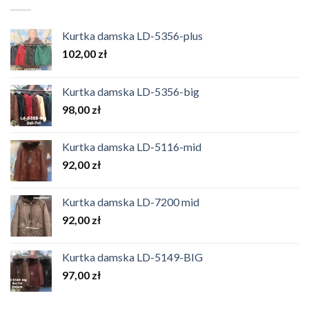
Kurtka damska LD-5356-plus
102,00
zł
Kurtka damska LD-5356-big
98,00
zł
Kurtka damska LD-5116-mid
92,00
zł
Kurtka damska LD-7200 mid
92,00
zł
Kurtka damska LD-5149-BIG
97,00
zł