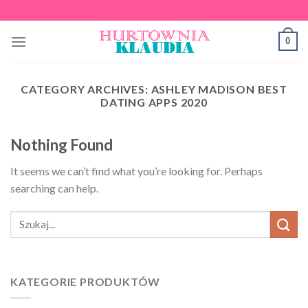
Skip
to
0
content
CATEGORY ARCHIVES:
ASHLEY MADISON BEST
DATING APPS 2020
Nothing Found
It seems we can’t find what you’re looking for. Perhaps
searching can help.
KATEGORIE PRODUKTÓW