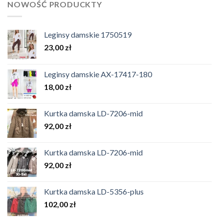
NOWOŚĆ PRODUCKTY
Leginsy damskie 1750519
23,00
zł
Leginsy damskie AX-17417-180
18,00
zł
Kurtka damska LD-7206-mid
92,00
zł
Kurtka damska LD-7206-mid
92,00
zł
Kurtka damska LD-5356-plus
102,00
zł