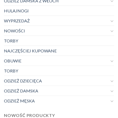
ODZIEŻ DAMSKA Z WŁOCH
HULAJNOGI
WYPRZEDAŻ
NOWOŚCI
TORBY
NAJCZĘŚCIEJ KUPOWANE
OBUWIE
TORBY
ODZIEŻ DZIECIĘCA
ODZIEŻ DAMSKA
ODZIEŻ MĘSKA
NOWOŚĆ PRODUCKTY