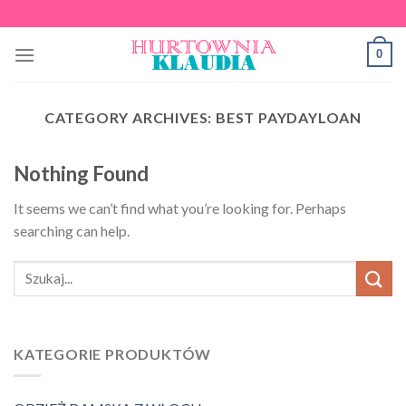
Skip
to
0
content
CATEGORY ARCHIVES:
BEST PAYDAYLOAN
Nothing Found
It seems we can’t find what you’re looking for. Perhaps
searching can help.
KATEGORIE PRODUKTÓW