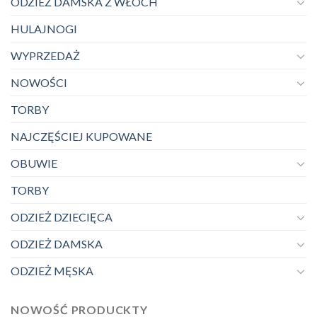
ODZIEŻ DAMSKA Z WŁOCH
HULAJNOGI
WYPRZEDAŻ
NOWOŚCI
TORBY
NAJCZĘŚCIEJ KUPOWANE
OBUWIE
TORBY
ODZIEŻ DZIECIĘCA
ODZIEŻ DAMSKA
ODZIEŻ MĘSKA
NOWOŚĆ PRODUCKTY