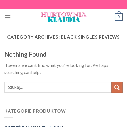
Skip
to
0
content
CATEGORY ARCHIVES:
BLACK SINGLES REVIEWS
Nothing Found
It seems we can’t find what you’re looking for. Perhaps
searching can help.
KATEGORIE PRODUKTÓW