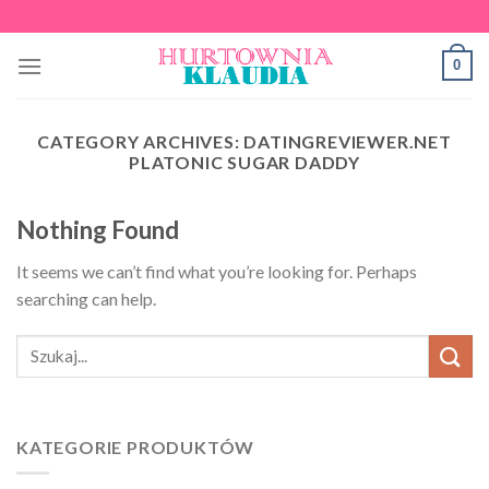
Skip
to
0
content
CATEGORY ARCHIVES:
DATINGREVIEWER.NET
PLATONIC SUGAR DADDY
Nothing Found
It seems we can’t find what you’re looking for. Perhaps
searching can help.
KATEGORIE PRODUKTÓW