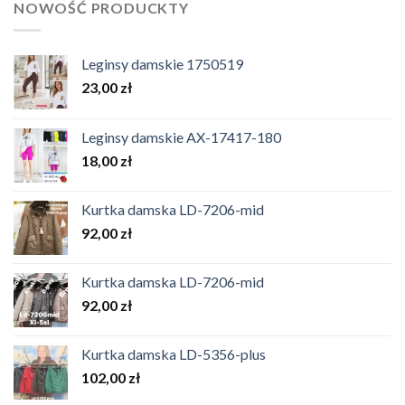
NOWOŚĆ PRODUCKTY
Leginsy damskie 1750519
23,00
zł
Leginsy damskie AX-17417-180
18,00
zł
Kurtka damska LD-7206-mid
92,00
zł
Kurtka damska LD-7206-mid
92,00
zł
Kurtka damska LD-5356-plus
102,00
zł