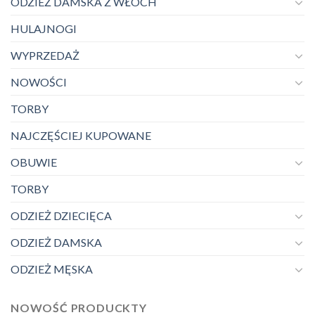
ODZIEŻ DAMSKA Z WŁOCH
HULAJNOGI
WYPRZEDAŻ
NOWOŚCI
TORBY
NAJCZĘŚCIEJ KUPOWANE
OBUWIE
TORBY
ODZIEŻ DZIECIĘCA
ODZIEŻ DAMSKA
ODZIEŻ MĘSKA
NOWOŚĆ PRODUCKTY