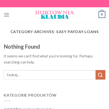
Skip
to
0
content
CATEGORY ARCHIVES:
EASY PAYDAY LOANS
Nothing Found
It seems we can’t find what you’re looking for. Perhaps
searching can help.
KATEGORIE PRODUKTÓW