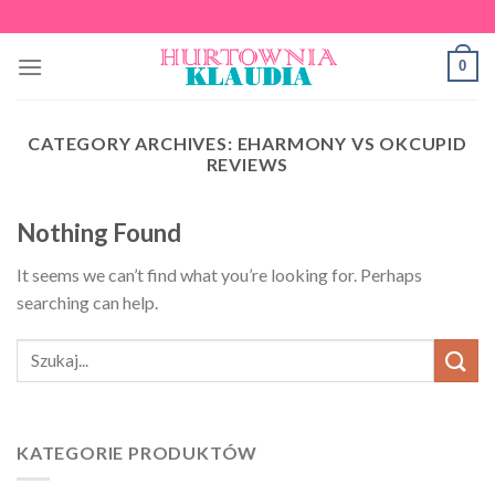
Skip
to
0
content
CATEGORY ARCHIVES:
EHARMONY VS OKCUPID
REVIEWS
Nothing Found
It seems we can’t find what you’re looking for. Perhaps
searching can help.
KATEGORIE PRODUKTÓW