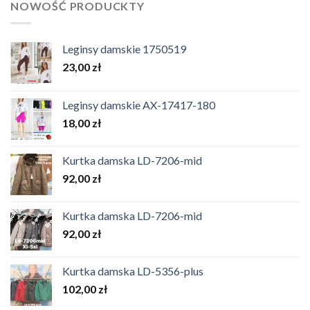
NOWOŚĆ PRODUCKTY
Leginsy damskie 1750519
23,00
zł
Leginsy damskie AX-17417-180
18,00
zł
Kurtka damska LD-7206-mid
92,00
zł
Kurtka damska LD-7206-mid
92,00
zł
Kurtka damska LD-5356-plus
102,00
zł