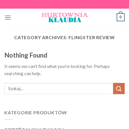
Skip
to
0
content
CATEGORY ARCHIVES:
FLINGSTER REVIEW
Nothing Found
It seems we can’t find what you’re looking for. Perhaps
searching can help.
KATEGORIE PRODUKTÓW