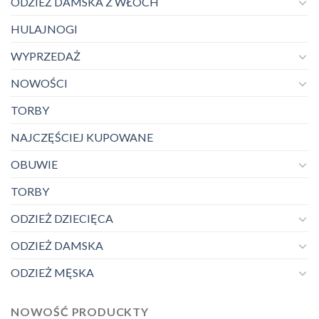
ODZIEŻ DAMSKA Z WŁOCH
HULAJNOGI
WYPRZEDAŻ
NOWOŚCI
TORBY
NAJCZĘŚCIEJ KUPOWANE
OBUWIE
TORBY
ODZIEŻ DZIECIĘCA
ODZIEŻ DAMSKA
ODZIEŻ MĘSKA
NOWOŚĆ PRODUCKTY