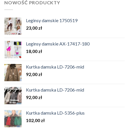
NOWOŚĆ PRODUCKTY
Leginsy damskie 1750519
23,00
zł
Leginsy damskie AX-17417-180
18,00
zł
Kurtka damska LD-7206-mid
92,00
zł
Kurtka damska LD-7206-mid
92,00
zł
Kurtka damska LD-5356-plus
102,00
zł