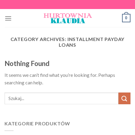
Skip
to
0
content
CATEGORY ARCHIVES:
INSTALLMENT PAYDAY
LOANS
Nothing Found
It seems we can’t find what you’re looking for. Perhaps
searching can help.
KATEGORIE PRODUKTÓW