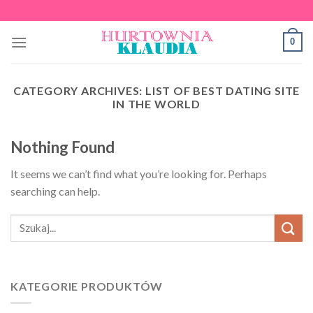
Skip
to
0
content
CATEGORY ARCHIVES:
LIST OF BEST DATING SITE
IN THE WORLD
Nothing Found
It seems we can’t find what you’re looking for. Perhaps
searching can help.
KATEGORIE PRODUKTÓW