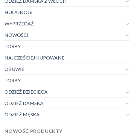
ODZIEŻ DAMSKA Z WŁOCH
HULAJNOGI
WYPRZEDAŻ
NOWOŚCI
TORBY
NAJCZĘŚCIEJ KUPOWANE
OBUWIE
TORBY
ODZIEŻ DZIECIĘCA
ODZIEŻ DAMSKA
ODZIEŻ MĘSKA
NOWOŚĆ PRODUCKTY