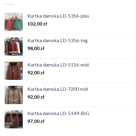
Kurtka damska LD-5356-plus
102,00
zł
Kurtka damska LD-5356-big
98,00
zł
Kurtka damska LD-5116-mid
92,00
zł
Kurtka damska LD-7200 mid
92,00
zł
Kurtka damska LD-5149-BIG
97,00
zł