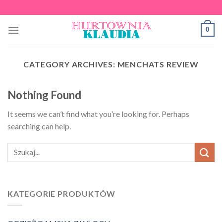
Skip
to
0
content
CATEGORY ARCHIVES:
MENCHATS REVIEW
Nothing Found
It seems we can’t find what you’re looking for. Perhaps
searching can help.
KATEGORIE PRODUKTÓW