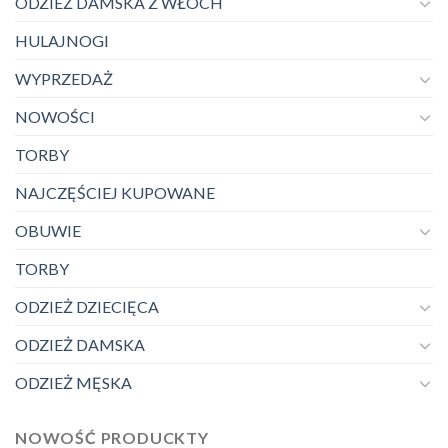
ODZIEŻ DAMSKA Z WŁOCH
HULAJNOGI
WYPRZEDAŻ
NOWOŚCI
TORBY
NAJCZĘŚCIEJ KUPOWANE
OBUWIE
TORBY
ODZIEŻ DZIECIĘCA
ODZIEŻ DAMSKA
ODZIEŻ MĘSKA
NOWOŚĆ PRODUCKTY