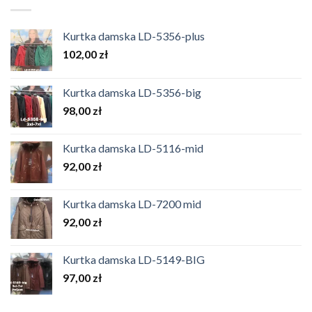
Kurtka damska LD-5356-plus
102,00
zł
Kurtka damska LD-5356-big
98,00
zł
Kurtka damska LD-5116-mid
92,00
zł
Kurtka damska LD-7200 mid
92,00
zł
Kurtka damska LD-5149-BIG
97,00
zł