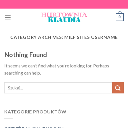
Skip
to
0
content
CATEGORY ARCHIVES:
MILF SITES USERNAME
Nothing Found
It seems we can’t find what you’re looking for. Perhaps
searching can help.
KATEGORIE PRODUKTÓW