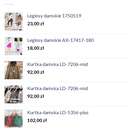
Leginsy damskie 1750519
23,00
zł
Leginsy damskie AX-17417-180
18,00
zł
Kurtka damska LD-7206-mid
92,00
zł
Kurtka damska LD-7206-mid
92,00
zł
Kurtka damska LD-5356-plus
102,00
zł