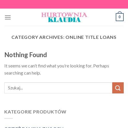
Skip
to
0
content
CATEGORY ARCHIVES:
ONLINE TITLE LOANS
Nothing Found
It seems we can’t find what you’re looking for. Perhaps
searching can help.
KATEGORIE PRODUKTÓW