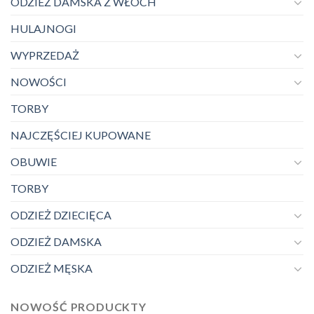
ODZIEŻ DAMSKA Z WŁOCH
HULAJNOGI
WYPRZEDAŻ
NOWOŚCI
TORBY
NAJCZĘŚCIEJ KUPOWANE
OBUWIE
TORBY
ODZIEŻ DZIECIĘCA
ODZIEŻ DAMSKA
ODZIEŻ MĘSKA
NOWOŚĆ PRODUCKTY