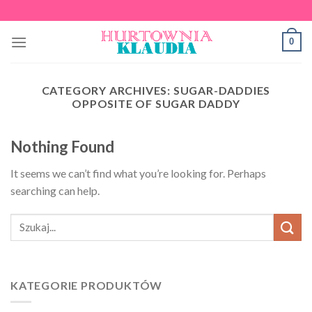
Skip
to
0
content
CATEGORY ARCHIVES:
SUGAR-DADDIES
OPPOSITE OF SUGAR DADDY
Nothing Found
It seems we can’t find what you’re looking for. Perhaps
searching can help.
KATEGORIE PRODUKTÓW