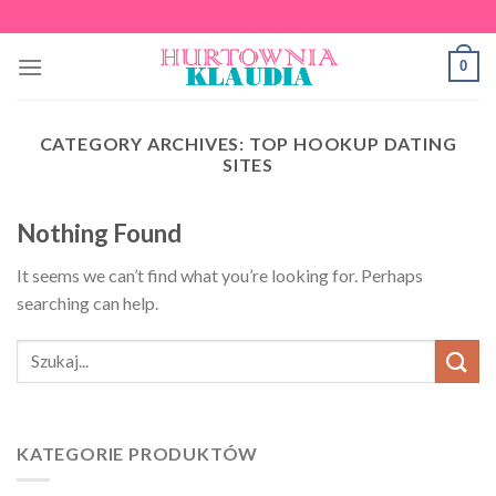
Skip
to
0
content
CATEGORY ARCHIVES:
TOP HOOKUP DATING
SITES
Nothing Found
It seems we can’t find what you’re looking for. Perhaps
searching can help.
KATEGORIE PRODUKTÓW