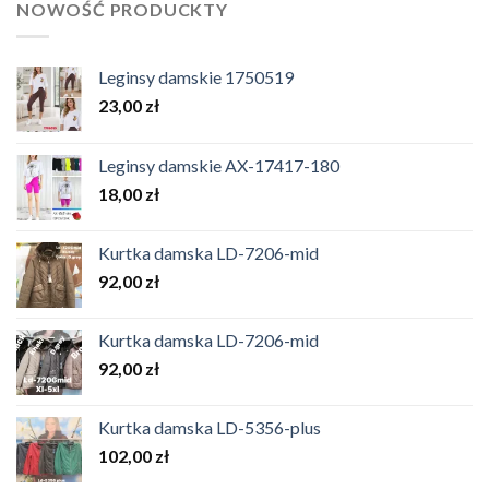
NOWOŚĆ PRODUCKTY
Leginsy damskie 1750519
23,00
zł
Leginsy damskie AX-17417-180
18,00
zł
Kurtka damska LD-7206-mid
92,00
zł
Kurtka damska LD-7206-mid
92,00
zł
Kurtka damska LD-5356-plus
102,00
zł