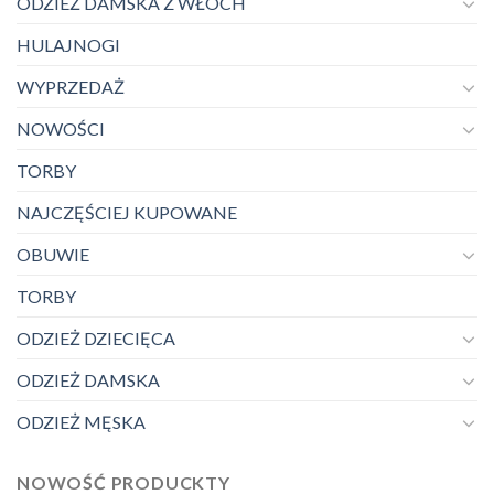
ODZIEŻ DAMSKA Z WŁOCH
HULAJNOGI
WYPRZEDAŻ
NOWOŚCI
TORBY
NAJCZĘŚCIEJ KUPOWANE
OBUWIE
TORBY
ODZIEŻ DZIECIĘCA
ODZIEŻ DAMSKA
ODZIEŻ MĘSKA
NOWOŚĆ PRODUCKTY