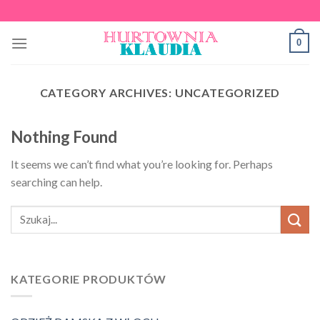
Skip
to
0
content
CATEGORY ARCHIVES:
UNCATEGORIZED
Nothing Found
It seems we can’t find what you’re looking for. Perhaps
searching can help.
KATEGORIE PRODUKTÓW