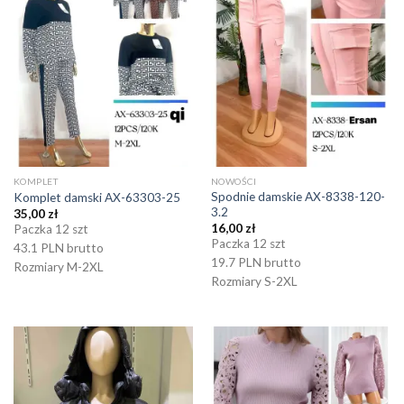
KOMPLET
NOWOŚCI
Spodnie damskie AX-8338-120-
Komplet damski AX-63303-25
3.2
35,00
zł
16,00
zł
Paczka 12 szt
Paczka 12 szt
43.1 PLN brutto
19.7 PLN brutto
Rozmiary M-2XL
Rozmiary S-2XL