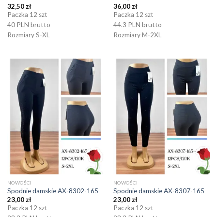
32,50
zł
36,00
zł
Paczka 12 szt
Paczka 12 szt
40 PLN brutto
44.3 PLN brutto
Rozmiary S-XL
Rozmiary M-2XL
NOWOŚCI
NOWOŚCI
Spodnie damskie AX-8302-165
Spodnie damskie AX-8307-165
23,00
zł
23,00
zł
Paczka 12 szt
Paczka 12 szt