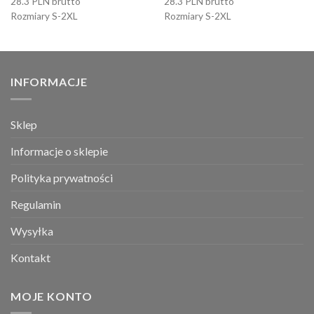
28.3 PLN brutto
28.3 PLN brutto
Rozmiary S-2XL
Rozmiary S-2XL
INFORMACJE
Sklep
Informacje o sklepie
Polityka prywatności
Regulamin
Wysyłka
Kontakt
MOJE KONTO