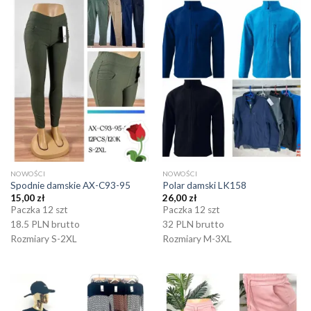
NOWOŚCI
NOWOŚCI
Spodnie damskie AX-C93-95
Polar damski LK158
15,00
zł
26,00
zł
Paczka 12 szt
Paczka 12 szt
18.5 PLN brutto
32 PLN brutto
Rozmiary S-2XL
Rozmiary M-3XL