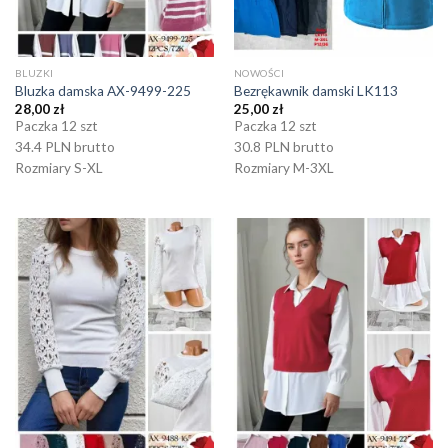
BLUZKI
NOWOŚCI
Bluzka damska AX-9499-225
Bezrękawnik damski LK113
28,00
zł
25,00
zł
Paczka 12 szt
Paczka 12 szt
34.4 PLN brutto
30.8 PLN brutto
Rozmiary S-XL
Rozmiary M-3XL