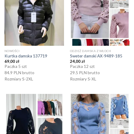
NOWOŚCI
ODZIEŻ DAMSKA Z WŁOCH
Kurtka damska 137719
Sweter damski AX-9489-185
69,00
zł
24,00
zł
Paczka 5 szt
Paczka 12 szt
84.9 PLN brutto
29.5 PLN brutto
Rozmiary S-2XL
Rozmiary S-XL