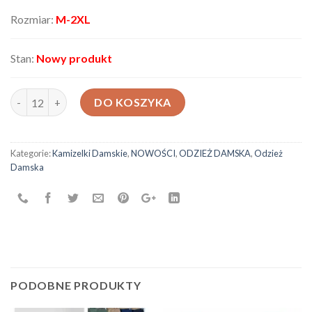
Rozmiar:
M-2XL
Stan:
Nowy produkt
ilość Bezrękawnik damski LK203
DO KOSZYKA
Kategorie:
Kamizelki Damskie
,
NOWOŚCI
,
ODZIEŻ DAMSKA
,
Odzież
Damska
PODOBNE PRODUKTY