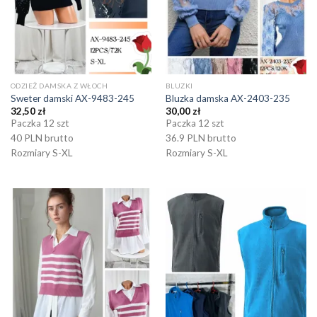
ODZIEŻ DAMSKA Z WŁOCH
BLUZKI
Sweter damski AX-9483-245
Bluzka damska AX-2403-235
32,50
zł
30,00
zł
Paczka 12 szt
Paczka 12 szt
40 PLN brutto
36.9 PLN brutto
Rozmiary S-XL
Rozmiary S-XL