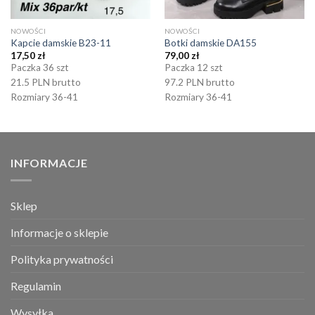
NOWOŚCI
NOWOŚCI
Kapcie damskie B23-11
Botki damskie DA155
17,50
zł
79,00
zł
Paczka 36 szt
Paczka 12 szt
21.5 PLN brutto
97.2 PLN brutto
Rozmiary 36-41
Rozmiary 36-41
INFORMACJE
Sklep
Informacje o sklepie
Polityka prywatności
Regulamin
Wysyłka