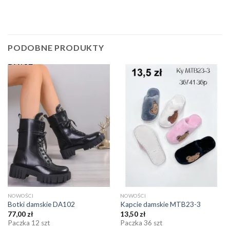
PODOBNE PRODUKTY
NOWOŚCI
NOWOŚCI
Botki damskie DA102
Kapcie damskie MTB23-3
77,00
zł
13,50
zł
Paczka 12 szt
Paczka 36 szt