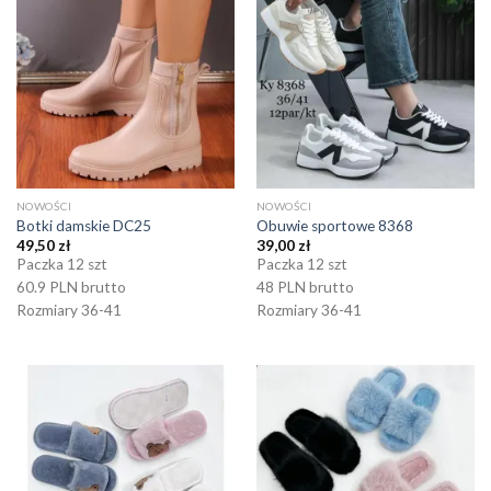
NOWOŚCI
NOWOŚCI
Botki damskie DC25
Obuwie sportowe 8368
49,50
zł
39,00
zł
Paczka 12 szt
Paczka 12 szt
60.9 PLN brutto
48 PLN brutto
Rozmiary 36-41
Rozmiary 36-41