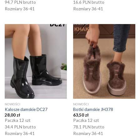
94.7 PLN brutto
16.6 PLN brutto
Rozmiary 36-41
Rozmiary 36-41
NOWOŚCI
NOWOŚCI
Kalosze damskie DC27
Botki damskie JH378
28,00
zł
63,50
zł
Paczka 12 szt
Paczka 12 szt
34.4 PLN brutto
78.1 PLN brutto
Rozmiary 36-41
Rozmiary 36-41