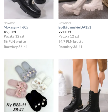
NOWOŚCI
NOWOŚCI
Mokasyny T605
Botki damskie DA151
45,50
zł
77,00
zł
Paczka 12 szt
Paczka 12 szt
56 PLN brutto
94.7 PLN brutto
Rozmiary 36-41
Rozmiary 36-41