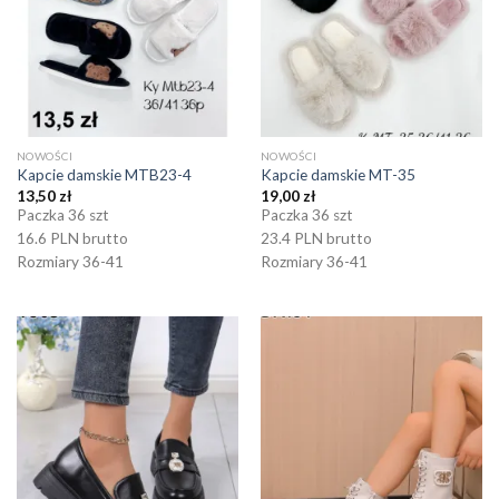
NOWOŚCI
NOWOŚCI
Kapcie damskie MTB23-4
Kapcie damskie MT-35
13,50
zł
19,00
zł
Paczka 36 szt
Paczka 36 szt
16.6 PLN brutto
23.4 PLN brutto
Rozmiary 36-41
Rozmiary 36-41