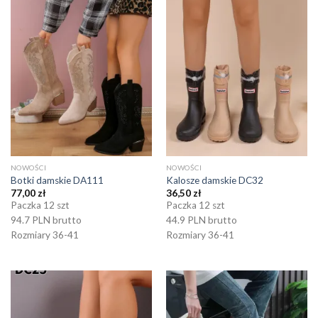
NOWOŚCI
NOWOŚCI
Botki damskie DA111
Kalosze damskie DC32
77,00
zł
36,50
zł
Paczka 12 szt
Paczka 12 szt
94.7 PLN brutto
44.9 PLN brutto
Rozmiary 36-41
Rozmiary 36-41