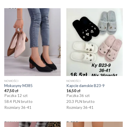
NOWOŚCI
NOWOŚCI
Mokasyny M385
Kapcie damskie B23-9
47,50
zł
16,50
zł
Paczka 12 szt
Paczka 36 szt
58.4 PLN brutto
20.3 PLN brutto
Rozmiary 36-41
Rozmiary 36-41