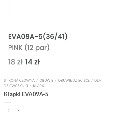
STRONA GŁÓWNA
/
OBUWIE
/
OBUWIE DZIECIĘCE
/
DLA
DZIEWCZYNKI
/
KLAPKI
Klapki EVA09A-5