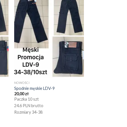
NOWOŚCI
Spodnie męskie LDV-9
20,00
zł
Paczka 10 szt
24.6 PLN brutto
Rozmiary 34-38