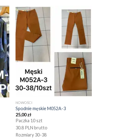
NOWOŚCI
Spodnie męskie M052A-3
25,00
zł
Paczka 10 szt
30.8 PLN brutto
Rozmiary 30-38