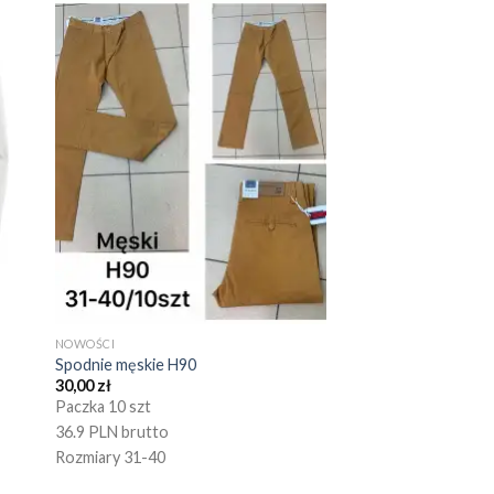
NOWOŚCI
Spodnie męskie H90
30,00
zł
Paczka 10 szt
36.9 PLN brutto
Rozmiary 31-40