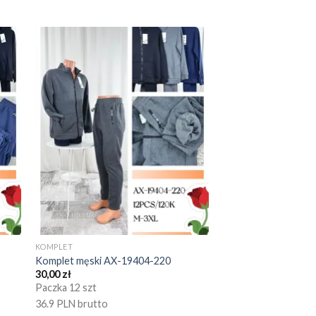
KOMPLET
Komplet męski AX-19404-220
30,00
zł
Paczka 12 szt
36.9 PLN brutto