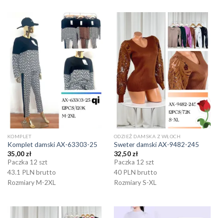
KOMPLET
ODZIEŻ DAMSKA Z WŁOCH
Komplet damski AX-63303-25
Sweter damski AX-9482-245
35,00
zł
32,50
zł
Paczka 12 szt
Paczka 12 szt
43.1 PLN brutto
40 PLN brutto
Rozmiary M-2XL
Rozmiary S-XL