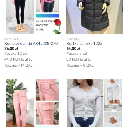
KOMPLET
NOWOŚCI
Komplet damski AX45308-270
Kurtka damska 1325
36,00
zł
65,00
zł
Paczka 12 szt
Paczka 5 szt
44.3 PLN brutto
80 PLN brutto
Rozmiary M-2XL
Rozmiary S-2XL