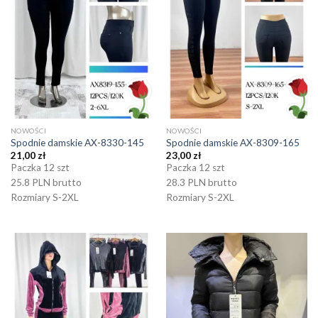
NOWOŚCI
NOWOŚCI
Spodnie damskie AX-8330-145
Spodnie damskie AX-8309-165
21,00
zł
23,00
zł
Paczka 12 szt
Paczka 12 szt
25.8 PLN brutto
28.3 PLN brutto
Rozmiary S-2XL
Rozmiary S-2XL