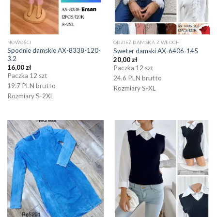
NOWOŚCI
ODZIEŻ DAMSKA Z WŁOCH
Spodnie damskie AX-8338-120-
Sweter damski AX-6406-145
3.2
20,00
zł
16,00
zł
Paczka 12 szt
Paczka 12 szt
24.6 PLN brutto
19.7 PLN brutto
Rozmiary S-XL
Rozmiary S-2XL