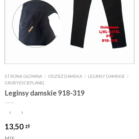
STRONA GŁÓWNA
/
ODZIEŻ DAMSKA
/
LEGINSY DAMSKIE
/
GRUBY(OCIEPLANE)
Leginsy damskie 918-319
13,50
zł
MIX