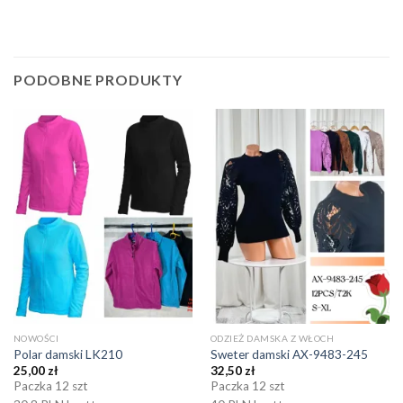
PODOBNE PRODUKTY
NOWOŚCI
ODZIEŻ DAMSKA Z WŁOCH
Polar damski LK210
Sweter damski AX-9483-245
25,00
zł
32,50
zł
Paczka 12 szt
Paczka 12 szt