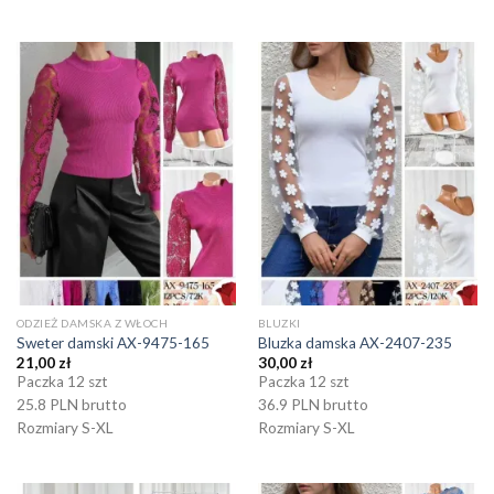
ODZIEŻ DAMSKA Z WŁOCH
BLUZKI
Sweter damski AX-9475-165
Bluzka damska AX-2407-235
21,00
zł
30,00
zł
Paczka 12 szt
Paczka 12 szt
25.8 PLN brutto
36.9 PLN brutto
Rozmiary S-XL
Rozmiary S-XL