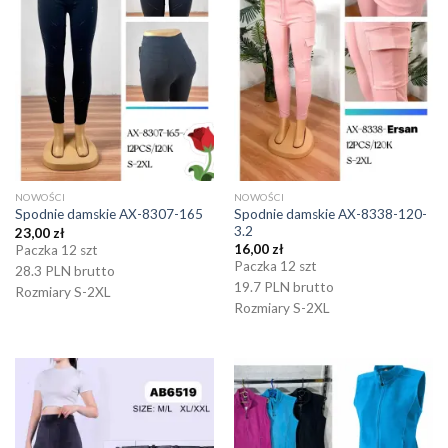
NOWOŚCI
NOWOŚCI
Spodnie damskie AX-8338-120-
Spodnie damskie AX-8307-165
3.2
23,00
zł
16,00
zł
Paczka 12 szt
Paczka 12 szt
28.3 PLN brutto
19.7 PLN brutto
Rozmiary S-2XL
Rozmiary S-2XL