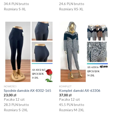
34.4 PLN brutto
24.6 PLN brutto
Rozmiary S-XL
Rozmiary XS-XL
NOWOŚCI
KOMPLET
Spodnie damskie AX-8302-165
Komplet damski AX-63306
23,00
zł
37,00
zł
Paczka 12 szt
Paczka 12 szt
28.3 PLN brutto
45.5 PLN brutto
Rozmiary S-2XL
Rozmiary M-2XL