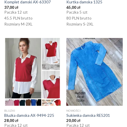
Komplet damski AX-63307
Kurtka damska 1325
37,00
zł
65,00
zł
Paczka 12 szt
Paczka 5 szt
45.5 PLN brutto
80 PLN brutto
Rozmiary M-2XL
Rozmiary S-2XL
BLUZKI
NOWOŚCI
Bluzka damska AX-9494-225
Sukienka damska RE5201
28,00
zł
20,00
zł
Paczka 12 szt
Paczka 12 szt