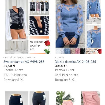
ODZIEŻ DAMSKA Z WŁOCH
BLUZKI
Sweter damski AX-9498-285
Bluzka damska AX-2403-235
37,50
zł
30,00
zł
Paczka 12 szt
Paczka 12 szt
46.1 PLN brutto
36.9 PLN brutto
Rozmiary S-XL
Rozmiary S-XL