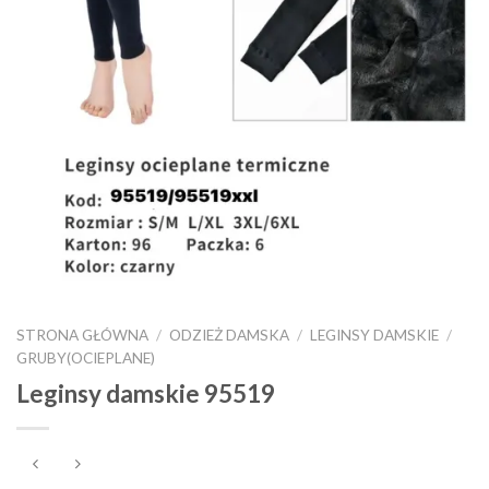
STRONA GŁÓWNA
/
ODZIEŻ DAMSKA
/
LEGINSY DAMSKIE
/
GRUBY(OCIEPLANE)
Leginsy damskie 95519