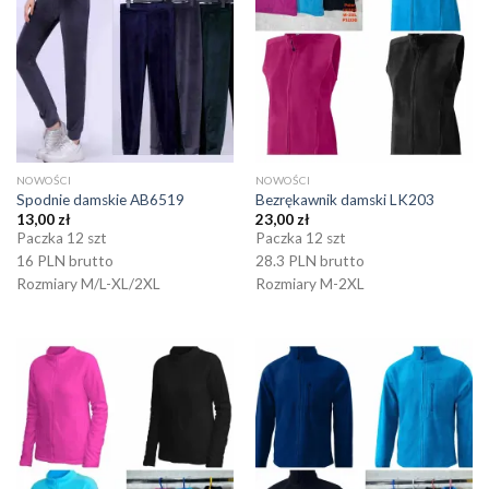
NOWOŚCI
NOWOŚCI
Spodnie damskie AB6519
Bezrękawnik damski LK203
13,00
zł
23,00
zł
Paczka 12 szt
Paczka 12 szt
16 PLN brutto
28.3 PLN brutto
Rozmiary M/L-XL/2XL
Rozmiary M-2XL