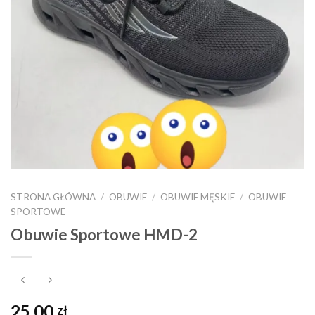
STRONA GŁÓWNA
/
OBUWIE
/
OBUWIE MĘSKIE
/
OBUWIE
SPORTOWE
Obuwie Sportowe HMD-2
25,00
zł