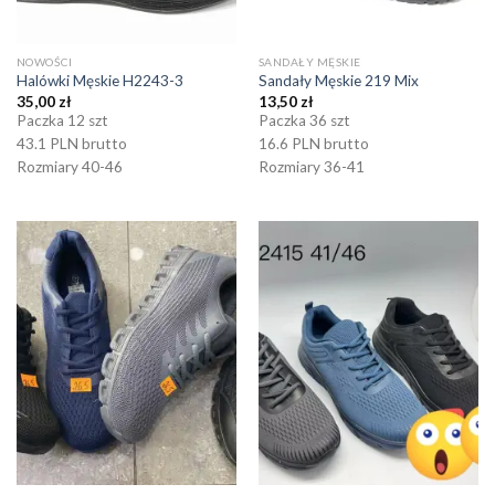
NOWOŚCI
SANDAŁY MĘSKIE
Halówki Męskie H2243-3
Sandały Męskie 219 Mix
35,00
zł
13,50
zł
Paczka 12 szt
Paczka 36 szt
43.1 PLN brutto
16.6 PLN brutto
Rozmiary 40-46
Rozmiary 36-41