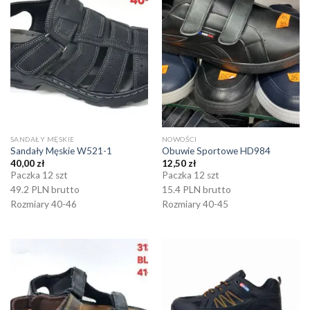
SANDAŁY MĘSKIE
NOWOŚCI
Sandały Męskie W521-1
Obuwie Sportowe HD984
40,00
zł
12,50
zł
Paczka 12 szt
Paczka 12 szt
49.2 PLN brutto
15.4 PLN brutto
Rozmiary 40-46
Rozmiary 40-45