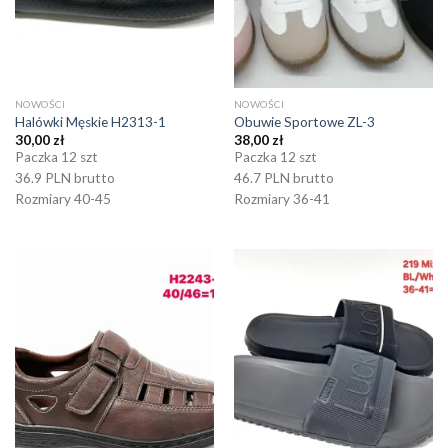
NOWOŚCI
NOWOŚCI
Halówki Męskie H2313-1
Obuwie Sportowe ZL-3
30,00
zł
38,00
zł
Paczka 12 szt
Paczka 12 szt
36.9 PLN brutto
46.7 PLN brutto
Rozmiary 40-45
Rozmiary 36-41