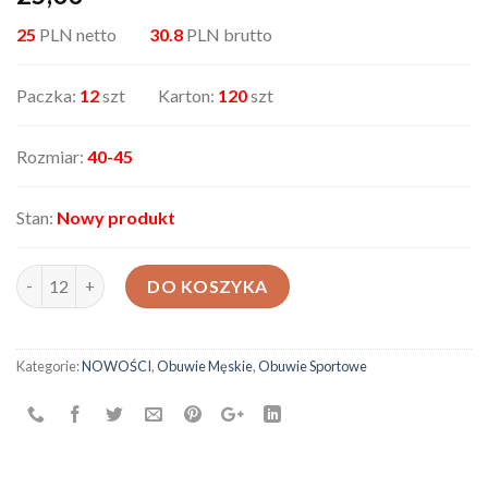
25
PLN netto
30.8
PLN brutto
Paczka:
12
szt Karton:
120
szt
Rozmiar:
40-45
Stan:
Nowy produkt
ilość Obuwie Sportowe HMD-2
DO KOSZYKA
Kategorie:
NOWOŚCI
,
Obuwie Męskie
,
Obuwie Sportowe