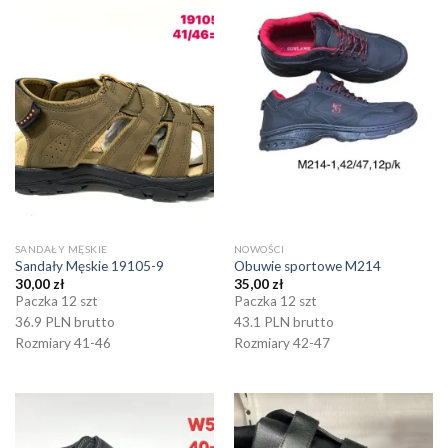
SANDAŁY MĘSKIE
NOWOŚCI
Sandały Męskie 19105-9
Obuwie sportowe M214
30,00
zł
35,00
zł
Paczka 12 szt
Paczka 12 szt
36.9 PLN brutto
43.1 PLN brutto
Rozmiary 41-46
Rozmiary 42-47