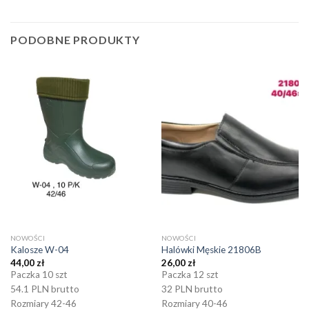
PODOBNE PRODUKTY
NOWOŚCI
NOWOŚCI
Kalosze W-04
Halówki Męskie 21806B
44,00
zł
26,00
zł
Paczka 10 szt
Paczka 12 szt
54.1 PLN brutto
32 PLN brutto
Rozmiary 42-46
Rozmiary 40-46