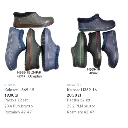
NOWOŚCI
NOWOŚCI
Kalosze H369-15
Kalosze H369-16
19,00
zł
20,50
zł
Paczka 12 szt
Paczka 12 szt
23.4 PLN brutto
25.2 PLN brutto
Rozmiary 42-47
Rozmiary 42-47