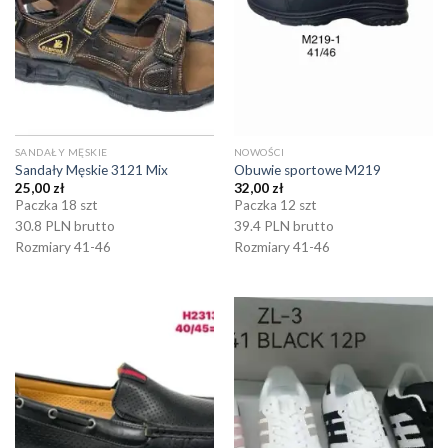
SANDAŁY MĘSKIE
NOWOŚCI
Sandały Męskie 3121 Mix
Obuwie sportowe M219
25,00
zł
32,00
zł
Paczka 18 szt
Paczka 12 szt
30.8 PLN brutto
39.4 PLN brutto
Rozmiary 41-46
Rozmiary 41-46