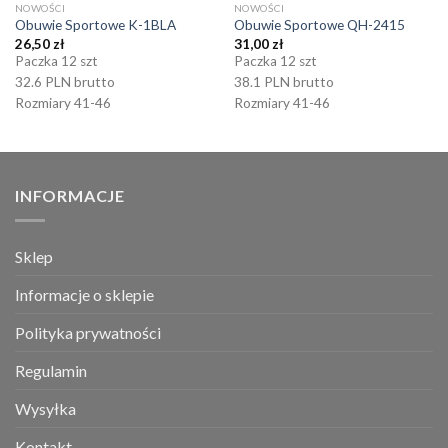
NOWOŚCI
NOWOŚCI
Obuwie Sportowe K-1BLA
Obuwie Sportowe QH-2415
26,50
zł
31,00
zł
Paczka 12 szt
Paczka 12 szt
32.6 PLN brutto
38.1 PLN brutto
Rozmiary 41-46
Rozmiary 41-46
INFORMACJE
Sklep
Informacje o sklepie
Polityka prywatności
Regulamin
Wysyłka
Kontakt