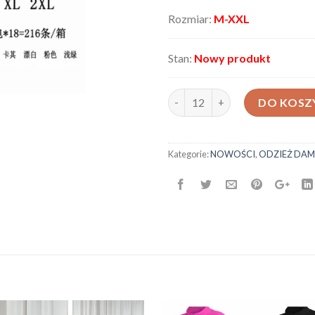
Rozmiar:
M-XXL
Stan:
Nowy produkt
ilość Spodenki damskie 536619
DO KOSZ
Kategorie:
NOWOŚCI
,
ODZIEŻ DAM