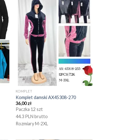
KOMPLET
Komplet damski AX45308-270
36,00
zł
Paczka 12 szt
44.3 PLN brutto
Rozmiary M-2XL