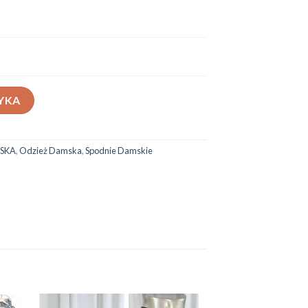
YKA
SKA
,
Odzież Damska
,
Spodnie Damskie