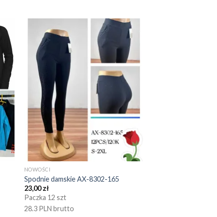
NOWOŚCI
Spodnie damskie AX-8302-165
23,00
zł
Paczka 12 szt
28.3 PLN brutto