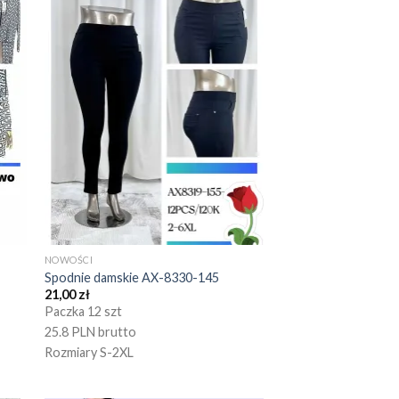
NOWOŚCI
Spodnie damskie AX-8330-145
21,00
zł
Paczka 12 szt
25.8 PLN brutto
Rozmiary S-2XL