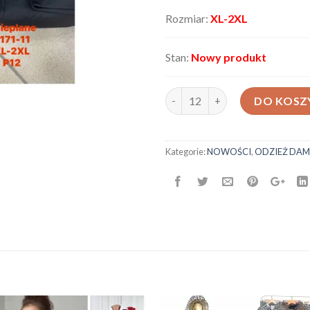
Rozmiar:
XL-2XL
Stan:
Nowy produkt
ilość Spodnie damskie 2171-11
DO KOSZ
Kategorie:
NOWOŚCI
,
ODZIEŻ DAM