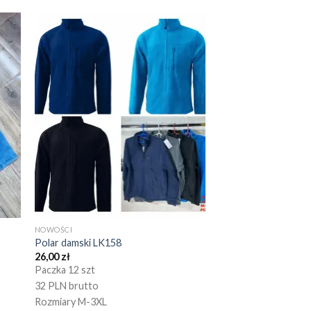
NOWOŚCI
Polar damski LK158
26,00
zł
Paczka 12 szt
32 PLN brutto
Rozmiary M-3XL