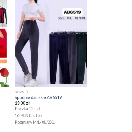
NOWOŚCI
Spodnie damskie AB6519
13,00
zł
Paczka 12 szt
16 PLN brutto
Rozmiary M/L-XL/2XL