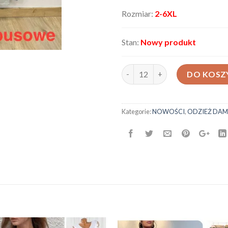
Rozmiar:
2-6XL
Stan:
Nowy produkt
ilość Spodnie damskie 6219
DO KOSZ
Kategorie:
NOWOŚCI
,
ODZIEŻ DAM