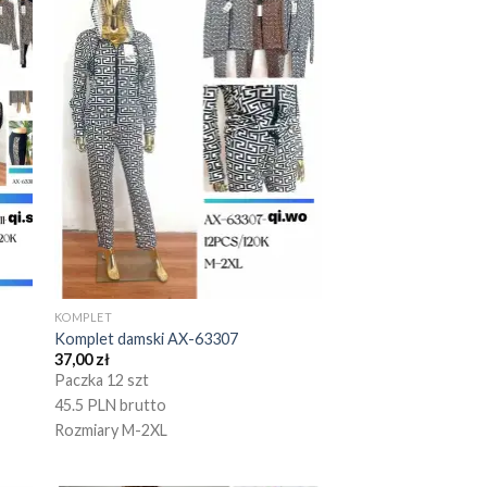
KOMPLET
Komplet damski AX-63307
37,00
zł
Paczka 12 szt
45.5 PLN brutto
Rozmiary M-2XL