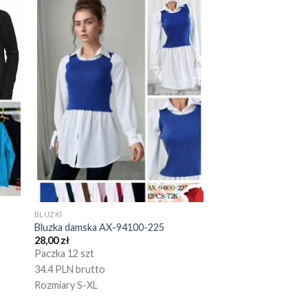
BLUZKI
Bluzka damska AX-94100-225
28,00
zł
Paczka 12 szt
34.4 PLN brutto
Rozmiary S-XL