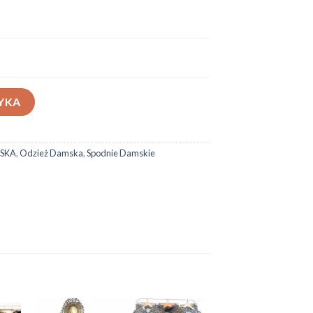
YKA
SKA
,
Odzież Damska
,
Spodnie Damskie