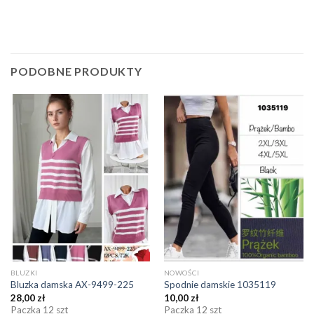
PODOBNE PRODUKTY
BLUZKI
NOWOŚCI
Bluzka damska AX-9499-225
Spodnie damskie 1035119
28,00
zł
10,00
zł
Paczka 12 szt
Paczka 12 szt