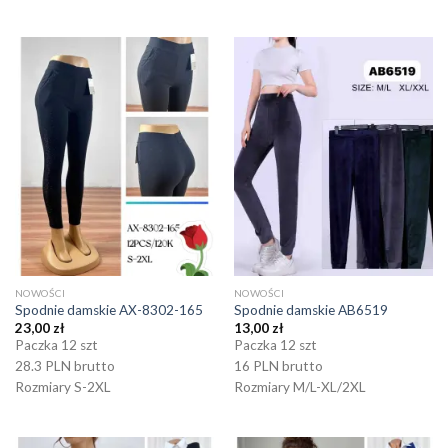
NOWOŚCI
NOWOŚCI
Spodnie damskie AX-8302-165
Spodnie damskie AB6519
23,00
zł
13,00
zł
Paczka 12 szt
Paczka 12 szt
28.3 PLN brutto
16 PLN brutto
Rozmiary S-2XL
Rozmiary M/L-XL/2XL