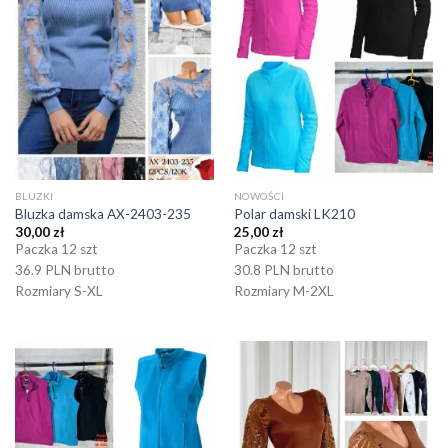
BLUZKI
NOWOŚCI
Bluzka damska AX-2403-235
Polar damski LK210
30,00
zł
25,00
zł
Paczka 12 szt
Paczka 12 szt
36.9 PLN brutto
30.8 PLN brutto
Rozmiary S-XL
Rozmiary M-2XL