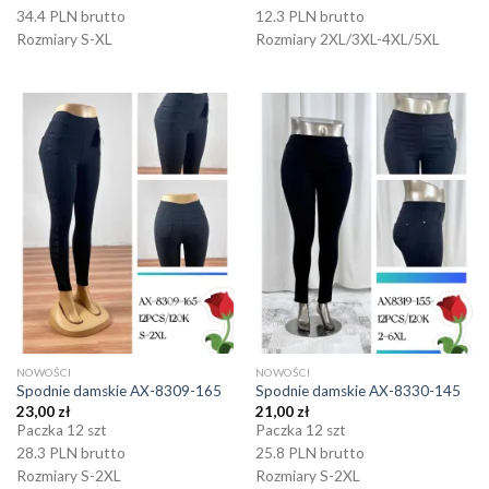
34.4 PLN brutto
12.3 PLN brutto
Rozmiary S-XL
Rozmiary 2XL/3XL-4XL/5XL
NOWOŚCI
NOWOŚCI
Spodnie damskie AX-8309-165
Spodnie damskie AX-8330-145
23,00
zł
21,00
zł
Paczka 12 szt
Paczka 12 szt
28.3 PLN brutto
25.8 PLN brutto
Rozmiary S-2XL
Rozmiary S-2XL