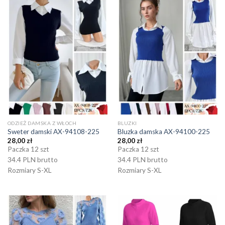
ODZIEŻ DAMSKA Z WŁOCH
BLUZKI
Sweter damski AX-94108-225
Bluzka damska AX-94100-225
28,00
zł
28,00
zł
Paczka 12 szt
Paczka 12 szt
34.4 PLN brutto
34.4 PLN brutto
Rozmiary S-XL
Rozmiary S-XL