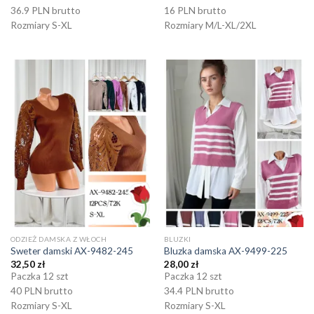
36.9 PLN brutto
16 PLN brutto
Rozmiary S-XL
Rozmiary M/L-XL/2XL
ODZIEŻ DAMSKA Z WŁOCH
BLUZKI
Sweter damski AX-9482-245
Bluzka damska AX-9499-225
32,50
zł
28,00
zł
Paczka 12 szt
Paczka 12 szt
40 PLN brutto
34.4 PLN brutto
Rozmiary S-XL
Rozmiary S-XL