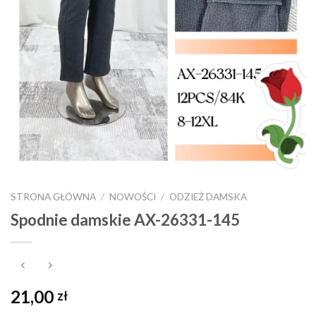
STRONA GŁÓWNA
/
NOWOŚCI
/
ODZIEŻ DAMSKA
Spodnie damskie AX-26331-145
21,00
zł