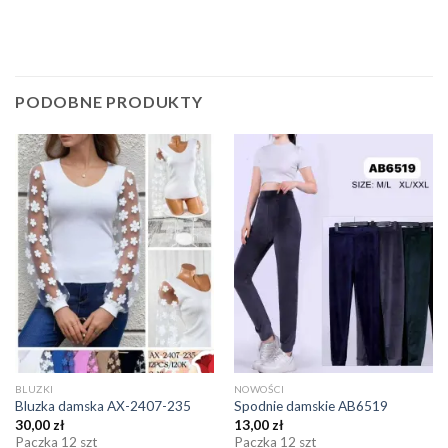
PODOBNE PRODUKTY
BLUZKI
NOWOŚCI
Bluzka damska AX-2407-235
Spodnie damskie AB6519
30,00
zł
13,00
zł
Paczka 12 szt
Paczka 12 szt