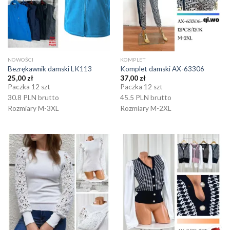
NOWOŚCI
KOMPLET
Bezrękawnik damski LK113
Komplet damski AX-63306
25,00
zł
37,00
zł
Paczka 12 szt
Paczka 12 szt
30.8 PLN brutto
45.5 PLN brutto
Rozmiary M-3XL
Rozmiary M-2XL