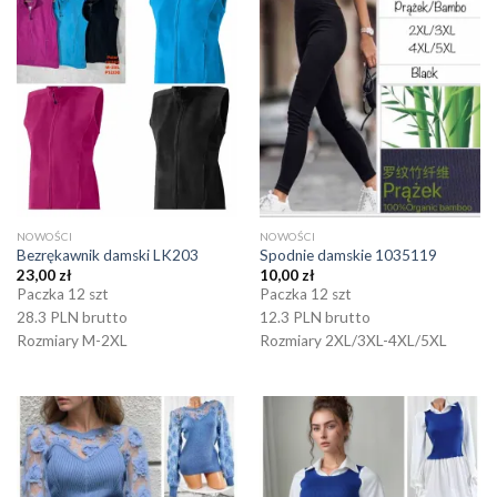
NOWOŚCI
NOWOŚCI
Bezrękawnik damski LK203
Spodnie damskie 1035119
23,00
zł
10,00
zł
Paczka 12 szt
Paczka 12 szt
28.3 PLN brutto
12.3 PLN brutto
Rozmiary M-2XL
Rozmiary 2XL/3XL-4XL/5XL