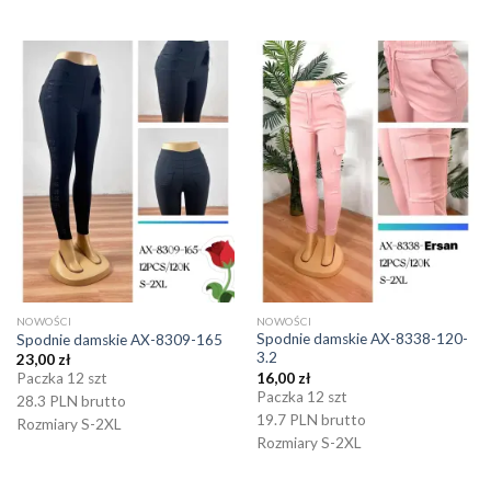
NOWOŚCI
NOWOŚCI
Spodnie damskie AX-8338-120-
Spodnie damskie AX-8309-165
3.2
23,00
zł
16,00
zł
Paczka 12 szt
Paczka 12 szt
28.3 PLN brutto
19.7 PLN brutto
Rozmiary S-2XL
Rozmiary S-2XL