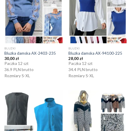
BLUZKI
BLUZKI
Bluzka damska AX-2403-235
Bluzka damska AX-94100-225
30,00
zł
28,00
zł
Paczka 12 szt
Paczka 12 szt
36.9 PLN brutto
34.4 PLN brutto
Rozmiary S-XL
Rozmiary S-XL