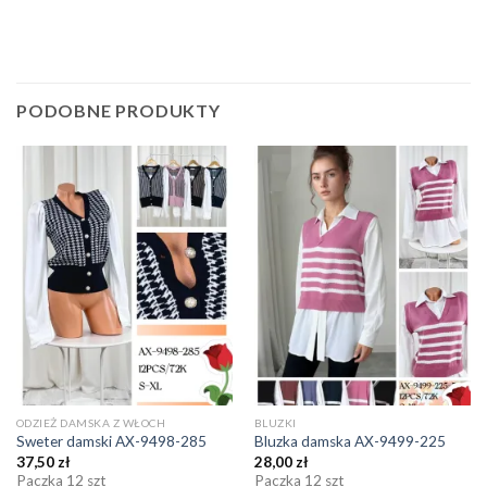
PODOBNE PRODUKTY
ODZIEŻ DAMSKA Z WŁOCH
BLUZKI
Sweter damski AX-9498-285
Bluzka damska AX-9499-225
37,50
zł
28,00
zł
Paczka 12 szt
Paczka 12 szt