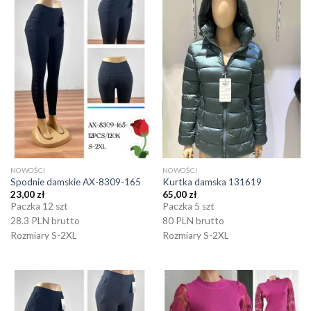
NOWOŚCI
NOWOŚCI
Spodnie damskie AX-8309-165
Kurtka damska 131619
23,00
zł
65,00
zł
Paczka 12 szt
Paczka 5 szt
28.3 PLN brutto
80 PLN brutto
Rozmiary S-2XL
Rozmiary S-2XL