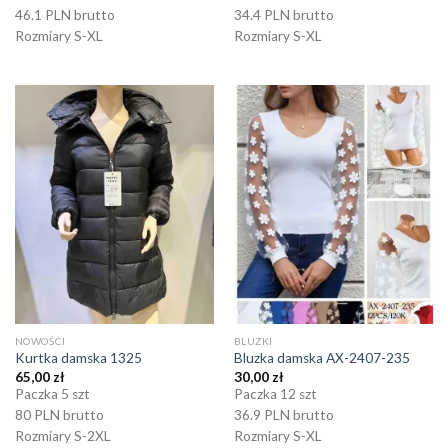
46.1 PLN brutto
34.4 PLN brutto
Rozmiary S-XL
Rozmiary S-XL
NOWOŚCI
BLUZKI
Kurtka damska 1325
Bluzka damska AX-2407-235
65,00
zł
30,00
zł
Paczka 5 szt
Paczka 12 szt
80 PLN brutto
36.9 PLN brutto
Rozmiary S-2XL
Rozmiary S-XL