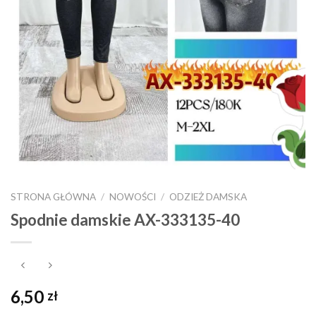
STRONA GŁÓWNA
/
NOWOŚCI
/
ODZIEŻ DAMSKA
Spodnie damskie AX-333135-40
6,50
zł