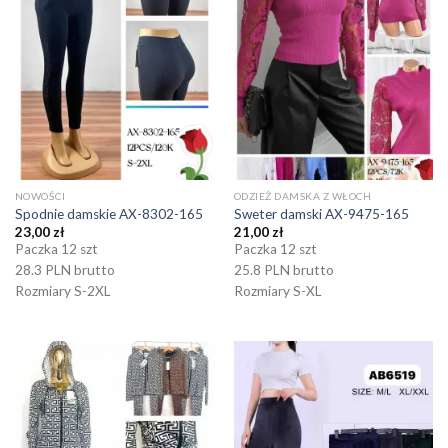
NOWOŚCI
ODZIEŻ DAMSKA Z WŁOCH
Spodnie damskie AX-8302-165
Sweter damski AX-9475-165
23,00
zł
21,00
zł
Paczka 12 szt
Paczka 12 szt
28.3 PLN brutto
25.8 PLN brutto
Rozmiary S-2XL
Rozmiary S-XL