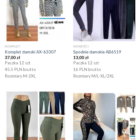
KOMPLET
NOWOŚCI
Komplet damski AX-63307
Spodnie damskie AB6519
37,00
zł
13,00
zł
Paczka 12 szt
Paczka 12 szt
45.5 PLN brutto
16 PLN brutto
Rozmiary M-2XL
Rozmiary M/L-XL/2XL