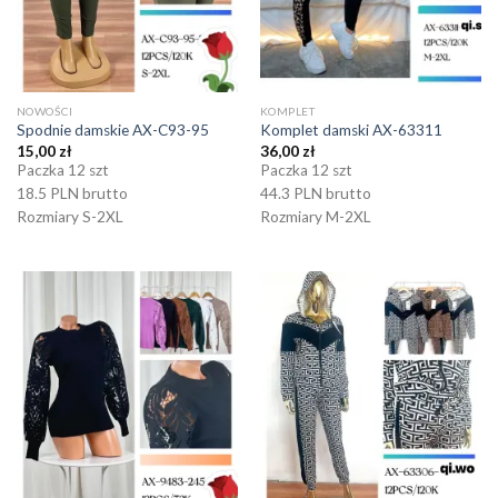
NOWOŚCI
KOMPLET
Spodnie damskie AX-C93-95
Komplet damski AX-63311
15,00
zł
36,00
zł
Paczka 12 szt
Paczka 12 szt
18.5 PLN brutto
44.3 PLN brutto
Rozmiary S-2XL
Rozmiary M-2XL