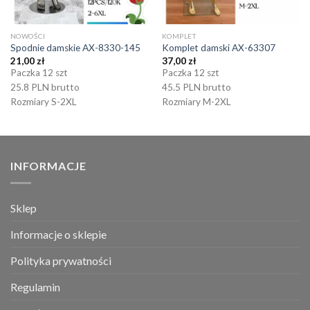
NOWOŚCI
KOMPLET
Spodnie damskie AX-8330-145
Komplet damski AX-63307
21,00
zł
37,00
zł
Paczka 12 szt
Paczka 12 szt
25.8 PLN brutto
45.5 PLN brutto
Rozmiary S-2XL
Rozmiary M-2XL
INFORMACJE
Sklep
Informacje o sklepie
Polityka prywatności
Regulamin