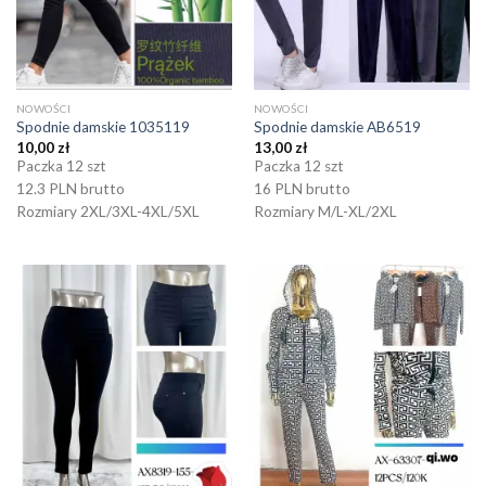
NOWOŚCI
NOWOŚCI
Spodnie damskie 1035119
Spodnie damskie AB6519
10,00
zł
13,00
zł
Paczka 12 szt
Paczka 12 szt
12.3 PLN brutto
16 PLN brutto
Rozmiary 2XL/3XL-4XL/5XL
Rozmiary M/L-XL/2XL