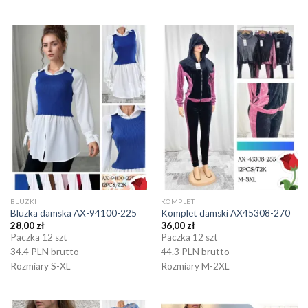
BLUZKI
KOMPLET
Bluzka damska AX-94100-225
Komplet damski AX45308-270
28,00
zł
36,00
zł
Paczka 12 szt
Paczka 12 szt
34.4 PLN brutto
44.3 PLN brutto
Rozmiary S-XL
Rozmiary M-2XL