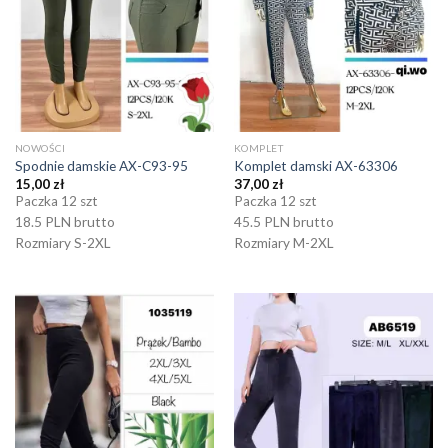
NOWOŚCI
KOMPLET
Spodnie damskie AX-C93-95
Komplet damski AX-63306
15,00
zł
37,00
zł
Paczka 12 szt
Paczka 12 szt
18.5 PLN brutto
45.5 PLN brutto
Rozmiary S-2XL
Rozmiary M-2XL