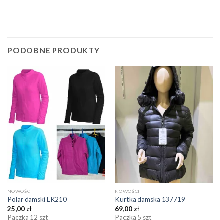
PODOBNE PRODUKTY
NOWOŚCI
NOWOŚCI
Polar damski LK210
Kurtka damska 137719
25,00
zł
69,00
zł
Paczka 12 szt
Paczka 5 szt