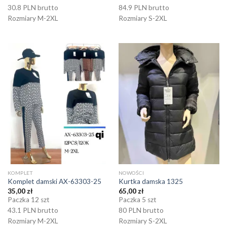
30.8 PLN brutto
84.9 PLN brutto
Rozmiary M-2XL
Rozmiary S-2XL
KOMPLET
NOWOŚCI
Komplet damski AX-63303-25
Kurtka damska 1325
35,00
zł
65,00
zł
Paczka 12 szt
Paczka 5 szt
43.1 PLN brutto
80 PLN brutto
Rozmiary M-2XL
Rozmiary S-2XL