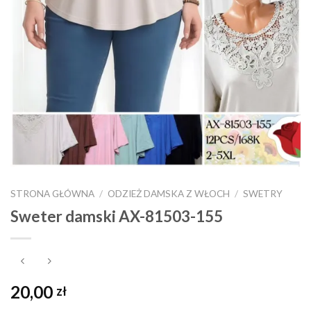
STRONA GŁÓWNA
/
ODZIEŻ DAMSKA Z WŁOCH
/
SWETRY
Sweter damski AX-81503-155
20,00
zł