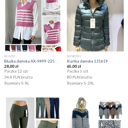
BLUZKI
NOWOŚCI
Bluzka damska AX-9499-225
Kurtka damska 131619
28,00
zł
65,00
zł
Paczka 12 szt
Paczka 5 szt
34.4 PLN brutto
80 PLN brutto
Rozmiary S-XL
Rozmiary S-2XL