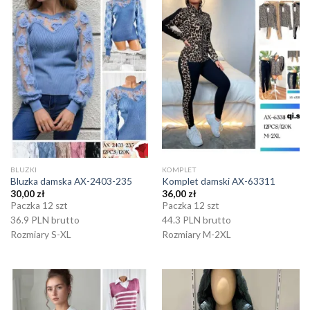
BLUZKI
KOMPLET
Bluzka damska AX-2403-235
Komplet damski AX-63311
30,00
zł
36,00
zł
Paczka 12 szt
Paczka 12 szt
36.9 PLN brutto
44.3 PLN brutto
Rozmiary S-XL
Rozmiary M-2XL