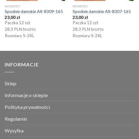
NOWOŚCI
NOWOŚCI
Spodnie damskie AX-8309-165
Spodnie damskie AX-8307-165
23,00
zł
23,00
zł
Paczka 12 szt
Paczka 12 szt
28.3 PLN brutto
28.3 PLN brutto
Rozmiary S-2XL
Rozmiary S-2XL
INFORMACJE
Sklep
Informacje o sklepie
Polityka prywatności
Regulamin
Wysyłka