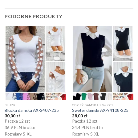
PODOBNE PRODUKTY
BLUZKI
ODZIEŻ DAMSKA Z WŁOCH
Bluzka damska AX-2407-235
Sweter damski AX-94108-225
30,00
zł
28,00
zł
Paczka 12 szt
Paczka 12 szt
36.9 PLN brutto
34.4 PLN brutto
Rozmiary S-XL
Rozmiary S-XL