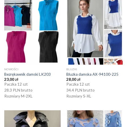
NOWOŚCI
BLUZKI
Bezrękawnik damski LK203
Bluzka damska AX-94100-225
23,00
zł
28,00
zł
Paczka 12 szt
Paczka 12 szt
28.3 PLN brutto
34.4 PLN brutto
Rozmiary M-2XL
Rozmiary S-XL