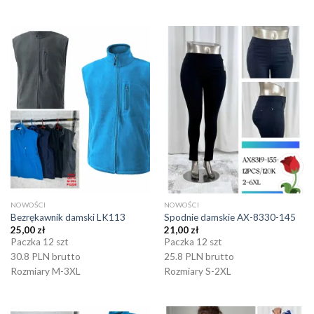
NOWOŚCI
NOWOŚCI
Bezrękawnik damski LK113
Spodnie damskie AX-8330-145
25,00
zł
21,00
zł
Paczka 12 szt
Paczka 12 szt
30.8 PLN brutto
25.8 PLN brutto
Rozmiary M-3XL
Rozmiary S-2XL