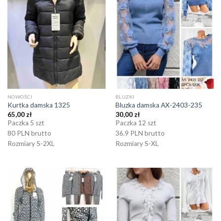
NOWOŚCI
BLUZKI
Kurtka damska 1325
Bluzka damska AX-2403-235
65,00
zł
30,00
zł
Paczka 5 szt
Paczka 12 szt
80 PLN brutto
36.9 PLN brutto
Rozmiary S-2XL
Rozmiary S-XL