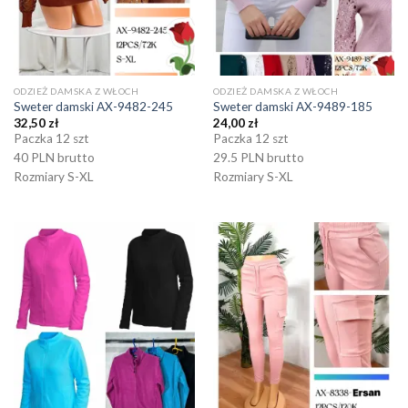
ODZIEŻ DAMSKA Z WŁOCH
ODZIEŻ DAMSKA Z WŁOCH
Sweter damski AX-9482-245
Sweter damski AX-9489-185
32,50
zł
24,00
zł
Paczka 12 szt
Paczka 12 szt
40 PLN brutto
29.5 PLN brutto
Rozmiary S-XL
Rozmiary S-XL