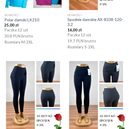
NOWOŚCI
NOWOŚCI
Spodnie damskie AX-8338-120-
Polar damski LK210
3.2
25,00
zł
16,00
zł
Paczka 12 szt
Paczka 12 szt
30.8 PLN brutto
19.7 PLN brutto
Rozmiary M-2XL
Rozmiary S-2XL