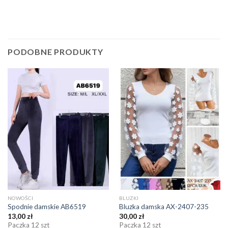
PODOBNE PRODUKTY
NOWOŚCI
BLUZKI
Spodnie damskie AB6519
Bluzka damska AX-2407-235
13,00
zł
30,00
zł
Paczka 12 szt
Paczka 12 szt