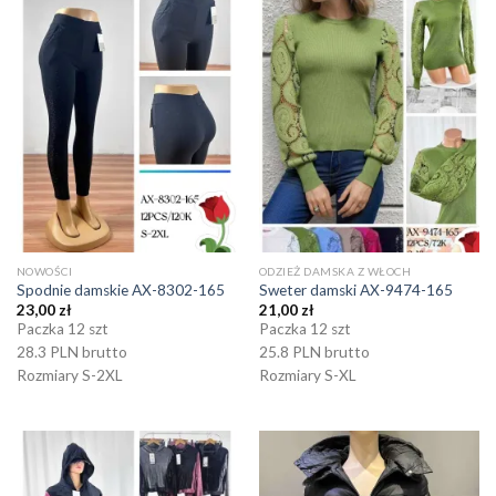
NOWOŚCI
ODZIEŻ DAMSKA Z WŁOCH
Spodnie damskie AX-8302-165
Sweter damski AX-9474-165
23,00
zł
21,00
zł
Paczka 12 szt
Paczka 12 szt
28.3 PLN brutto
25.8 PLN brutto
Rozmiary S-2XL
Rozmiary S-XL