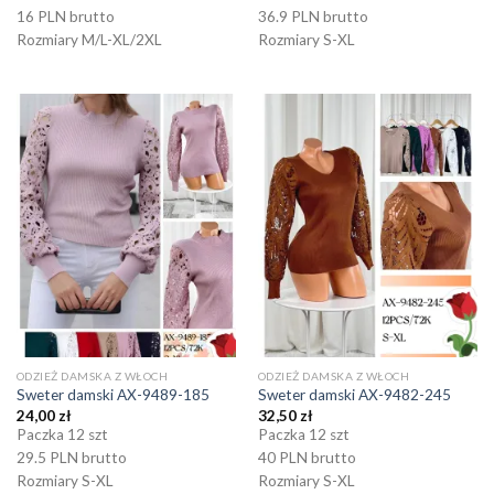
16 PLN brutto
36.9 PLN brutto
Rozmiary M/L-XL/2XL
Rozmiary S-XL
ODZIEŻ DAMSKA Z WŁOCH
ODZIEŻ DAMSKA Z WŁOCH
Sweter damski AX-9489-185
Sweter damski AX-9482-245
24,00
zł
32,50
zł
Paczka 12 szt
Paczka 12 szt
29.5 PLN brutto
40 PLN brutto
Rozmiary S-XL
Rozmiary S-XL