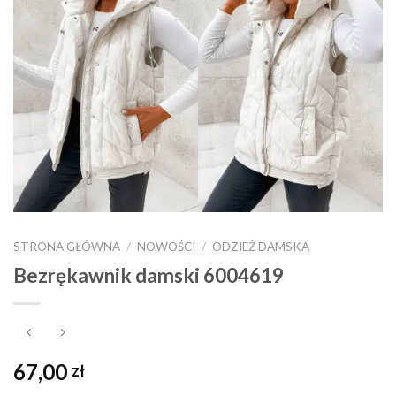
STRONA GŁÓWNA
/
NOWOŚCI
/
ODZIEŻ DAMSKA
Bezrękawnik damski 6004619
67,00
zł