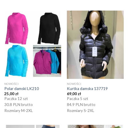
NOWOŚCI
NOWOŚCI
Polar damski LK210
Kurtka damska 137719
25,00
zł
69,00
zł
Paczka 12 szt
Paczka 5 szt
30.8 PLN brutto
84.9 PLN brutto
Rozmiary M-2XL
Rozmiary S-2XL