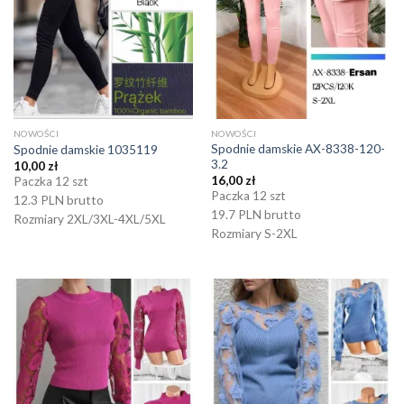
NOWOŚCI
NOWOŚCI
Spodnie damskie AX-8338-120-
Spodnie damskie 1035119
3.2
10,00
zł
16,00
zł
Paczka 12 szt
Paczka 12 szt
12.3 PLN brutto
19.7 PLN brutto
Rozmiary 2XL/3XL-4XL/5XL
Rozmiary S-2XL