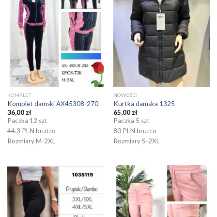
KOMPLET
NOWOŚCI
Komplet damski AX45308-270
Kurtka damska 1325
36,00
zł
65,00
zł
Paczka 12 szt
Paczka 5 szt
44.3 PLN brutto
80 PLN brutto
Rozmiary M-2XL
Rozmiary S-2XL