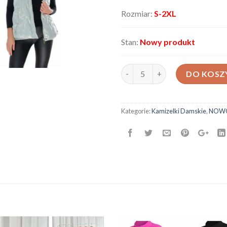
Rozmiar:
S-2XL
Stan:
Nowy produkt
ilość Bezrękawnik damski 6003
DO KOSZ
Kategorie:
Kamizelki Damskie
,
NOW