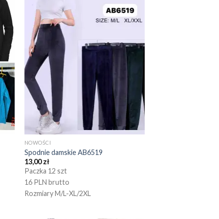
NOWOŚCI
Spodnie damskie AB6519
13,00
zł
Paczka 12 szt
16 PLN brutto
Rozmiary M/L-XL/2XL