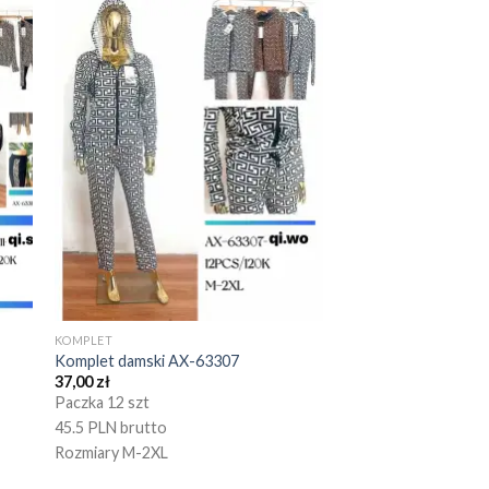
KOMPLET
Komplet damski AX-63307
37,00
zł
Paczka 12 szt
45.5 PLN brutto
Rozmiary M-2XL